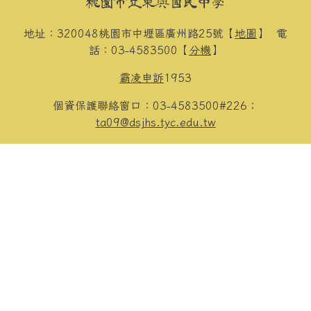
桃園市立東興國民中學
地址：320048桃園市中壢區廣州路25號【
地圖
】
電
話：03-4583500【
分機
】
霸凌申訴
1953
個資保護聯絡窗口：03-4583500#226；
ta09@dsjhs.tyc.edu.tw