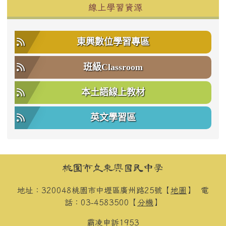
右邊區域內容
線上學習資源
東興數位學習專區
班級Classroom
本土語線上教材
英文學習區
頁尾區域內容
桃園市立東興國民中學
地址：320048桃園市中壢區廣州路25號【
地圖
】
電
話：03-4583500【
分機
】
霸凌申訴
1953