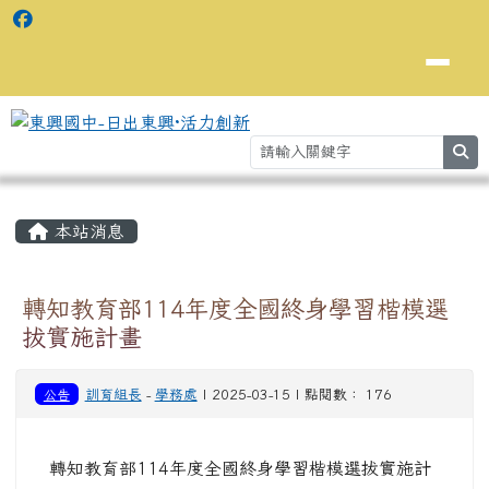
se
主內容區域
⏸
本站消息
轉知教育部114年度全國終身學習楷模選
拔實施計畫
公告
訓育組長
-
學務處
| 2025-03-15 | 點閱數： 176
轉知教育部114年度全國終身學習楷模選拔實施計