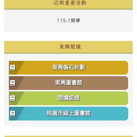
左邊區域內容
近期重要活動
115-1開學
東興閱讀
東興磐石計劃
東興圖書館
閱讀認證
桃園市線上圖書館