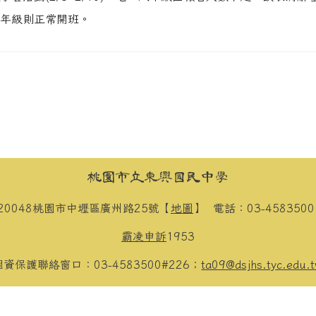
年級則正常開班。
桃園市立東興國民中學
20048桃園市中壢區廣州路25號【
地圖
】
電話：03-458350
霸凌申訴
1953
個資保護聯絡窗口：03-4583500#226；
ta09@dsjhs.tyc.edu.