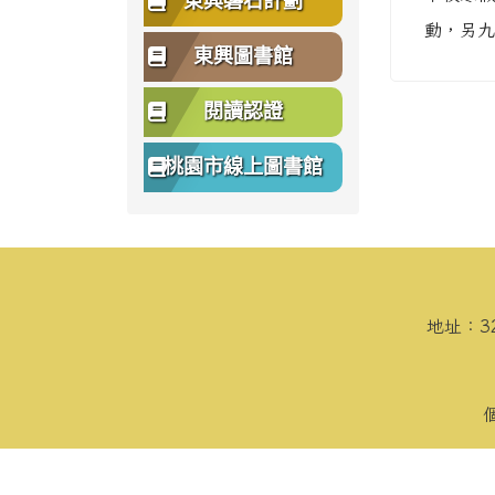
東興磐石計劃
動，另九
東興圖書館
閱讀認證
桃園市線上圖書館
頁尾區域內容
地址：3