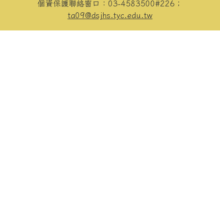
個資保護聯絡窗口：03-4583500#226；
ta09@dsjhs.tyc.edu.tw