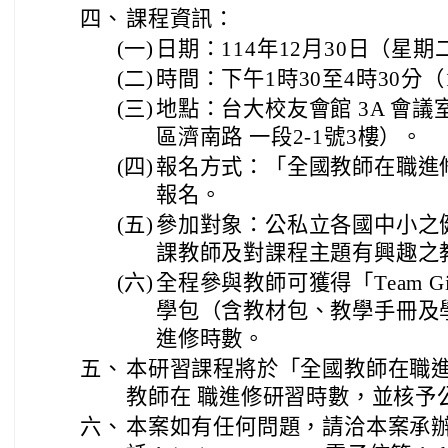
四、
課程資訊：
(一)
日期：114年12月30日（星期
(二)
時間：下午1時30至4時30分
(三)
地點：台大校友會館 3A 會
區濟南路 一段2-1號3樓）。
(四)
報名方式：「全國教師在職進
報名。
(五)
參加對象：公私立各國中小之
課教師及對課程主題有興趣之
(六)
全程參與教師可獲得「Team G
學包（含教材包、教學手冊及
進修時數。
五、
本研習課程將於「全國教師在職
教師在 職進修研習時數，並核予
六、
本案如有任何問題，請洽本案承