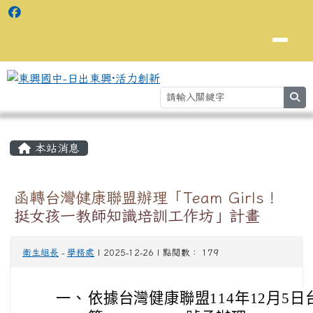
se
主內容區域
⏸
本站消息
函轉台灣健康聯盟辦理「Team Girls！
挺女孩一教師知識培訓工作坊」計畫
衛生組長
-
學務處
| 2025-12-26 | 點閱數： 179
一、
依據台灣健康聯盟114年12月5