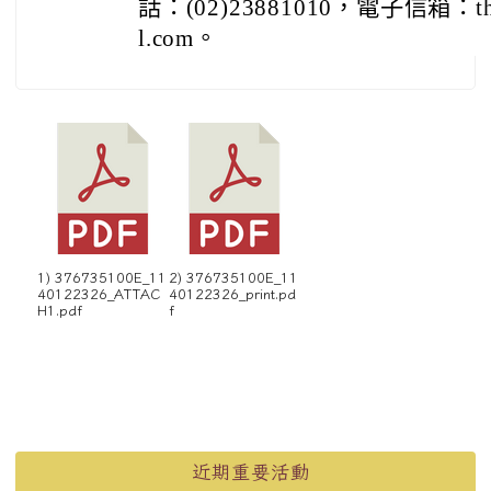
話：(02)23881010，電子信箱：tha
l.com。
1) 376735100E_11
2) 376735100E_11
40122326_ATTAC
40122326_print.pd
H1.pdf
f
左邊區域內容
近期重要活動