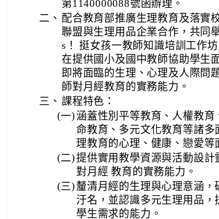
第1140000088號函辦理。
二、
配合教育部推廣生理教育及落實
聯盟與生理用品企業合作，共同舉辦「T
s！ 挺女孩一教師知識培訓工作
在提供國小及國中教師協助學生
即將面臨的生理、心理及人際問
師對月經教育的實務能力。
三、
課程特色：
(一)
涵蓋性別平等教育、人權教育
命教育、多元文化教育等諸多
理教育的心理、健康、戀愛等
(二)
提供實用教學資源與活動設計
對月經 教育的實務能力。
(三)
釐清月經的生理與心理意涵，
汙名，並認識多元生理用品，
學生需求的能力。