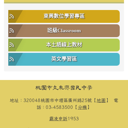
東興數位學習專區
班級Classroom
本土語線上教材
英文學習區
頁尾區域內容
桃園市立東興國民中學
地址：320048桃園市中壢區廣州路25號【
地圖
】
電
話：03-4583500【
分機
】
霸凌申訴
1953