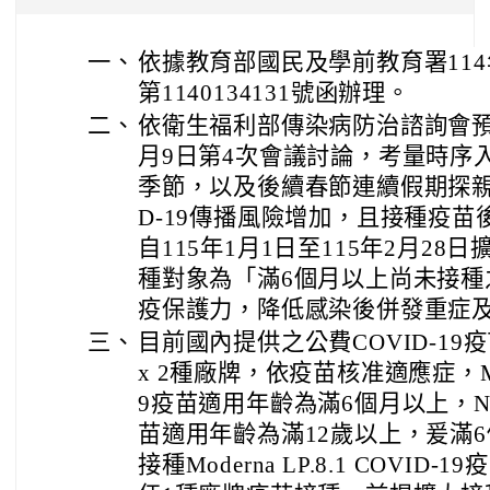
一、
依據教育部國民及學前教育署114
第1140134131號函辦理。
二、
依衛生福利部傳染病防治諮詢會預防接
月9日第4次會議討論，考量時序
季節，以及後續春節連續假期探親
D-19傳播風險增加，且接種疫苗
自115年1月1日至115年2月28日
種對象為「滿6個月以上尚未接種
疫保護力，降低感染後併發重症
三、
目前國內提供之公費COVID-19疫苗計
x 2種廠牌，依疫苗核准適應症，Moder
9疫苗適用年齡為滿6個月以上，Novava
苗適用年齡為滿12歲以上，爰滿6
接種Moderna LP.8.1 COVI