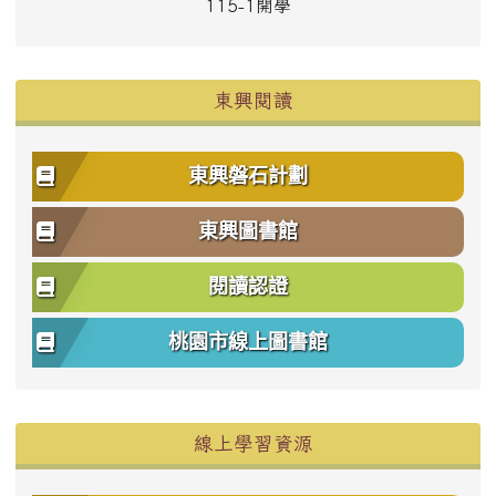
115-1開學
東興閱讀
東興磐石計劃
東興圖書館
閱讀認證
桃園市線上圖書館
右邊區域內容
線上學習資源