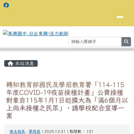
se
主內容區域
⏸
本站消息
轉知教育部國民及學前教育署「114-115
年度COVID-19疫苗接種計畫」公費接種
對象自115年1月1日起擴大為「滿6個月以
上尚未接種之民眾」，請學校配合宣導一
案
衛生組長
-
學務處
| 2025-12-31 | 點閱數： 151