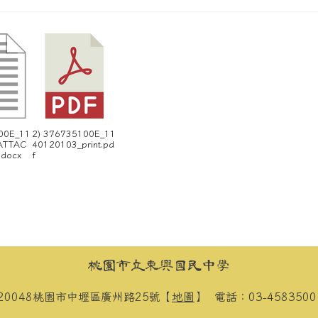
00E_11
2) 376735100E_11
ATTAC
40120103_print.pd
docx
f
桃園市立東興國民中學
20048桃園市中壢區廣州路25號【
地圖
】
電話：03-458350