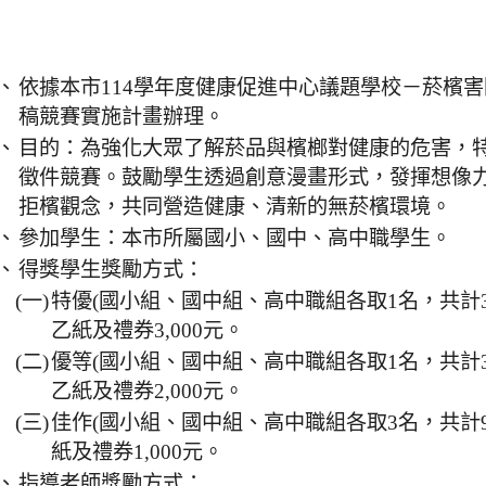
、
依據本市114學年度健康促進中心議題學校－菸檳
稿競賽實施計畫辦理。
、
目的：為強化大眾了解菸品與檳榔對健康的危害，
徵件競賽。鼓勵學生透過創意漫畫形式，發揮想像
拒檳觀念，共同營造健康、清新的無菸檳環境。
、
參加學生：本市所屬國小、國中、高中職學生。
、
得獎學生獎勵方式：
(一)
特優(國小組、國中組、高中職組各取1名，共計
乙紙及禮券3,000元。
(二)
優等(國小組、國中組、高中職組各取1名，共計
乙紙及禮券2,000元。
(三)
佳作(國小組、國中組、高中職組各取3名，共計
紙及禮券1,000元。
、
指導老師獎勵方式：