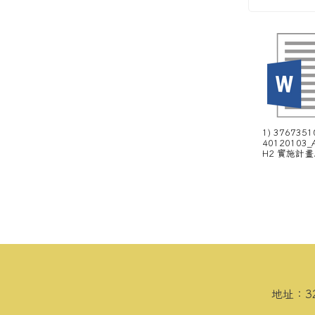
1) 3767351
40120103_
H2 實施計畫.
頁尾區域內容
地址：3