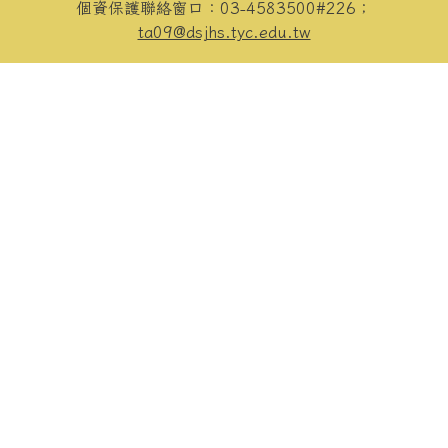
個資保護聯絡窗口：03-4583500#226；
ta09@dsjhs.tyc.edu.tw