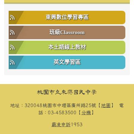
東興數位學習專區
班級Classroom
本土語線上教材
英文學習區
頁尾區域內容
桃園市立東興國民中學
地址：320048桃園市中壢區廣州路25號【
地圖
】
電
話：03-4583500【
分機
】
霸凌申訴
1953