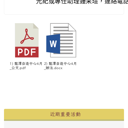
光紀或專任助理鍾采瑄，連絡電話：47
1) 龍潭自造中心4月
2) 龍潭自造中心4月
_公文.pdf
_辦法.docx
左邊區域內容
近期重要活動