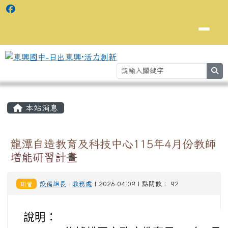
se
主內容區域
⏸
本站消息
龍潭自造教育及科技中心115年4月份教師
增能研習計畫
研習
設備組長
-
教務處
| 2026-04-09 | 點閱數： 92
說明：