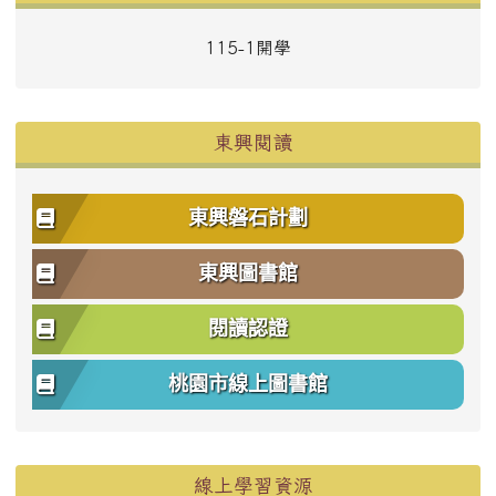
115-1開學
東興閱讀
東興磐石計劃
東興圖書館
閱讀認證
桃園市線上圖書館
右邊區域內容
線上學習資源