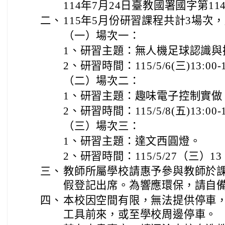
114年7月24日臺教國署國字第114
二、
115年5月份研習課程共計3場次
（一）場次一：
1、研習主題：無人機足球認識與
2、研習時間：115/5/6(三)13:00-
（二）場次二：
1、研習主題：趣味電子控制實做
2、研習時間：115/5/8(五)13:00-
（三）場次三：
1、研習主題：達文西圓燈。
2、研習時間：115/5/27（三）13：
三、
教師所屬學校請惠予參與教師於課
假登記出席。為響應環保，請自
四、
本校因空間有限，無法提供停車
工具前來，或至學校周邊停車。