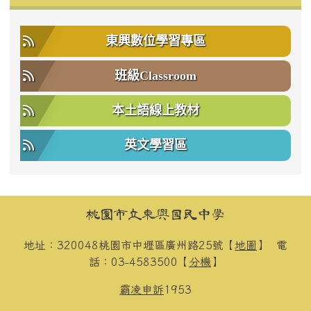
東興數位學習專區
班級Classroom
本土語線上教材
英文學習區
頁尾區域內容
桃園市立東興國民中學
地址：320048桃園市中壢區廣州路25號【
地圖
】
電
話：03-4583500【
分機
】
霸凌申訴
1953