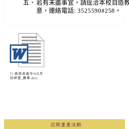
五、
若有未盡事宜，請逕洽本校自造
意，連絡電話: 3525590#258。
1) 南崁自造中心5月
份研習_簡章.doc
左邊區域內容
近期重要活動