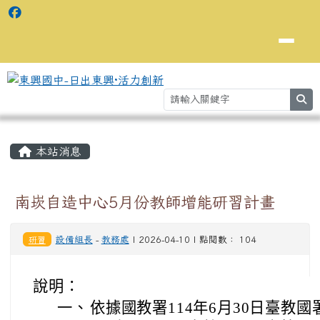
se
主內容區域
⏸
本站消息
南崁自造中心5月份教師增能研習計畫
研習
設備組長
-
教務處
| 2026-04-10 | 點閱數： 104
說明：
一、
依據國教署114年6月30日臺教國署