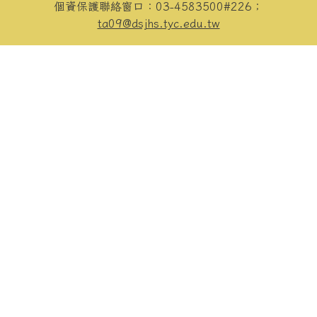
個資保護聯絡窗口：03-4583500#226；
ta09@dsjhs.tyc.edu.tw