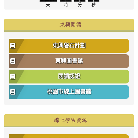
天
時
分
秒
東興閱讀
東興磐石計劃
東興圖書館
閱讀認證
桃園市線上圖書館
右邊區域內容
線上學習資源