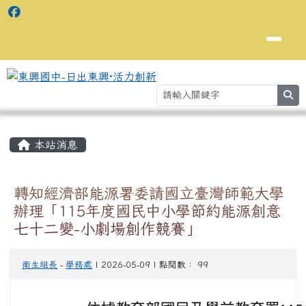
se
主內容區域
⏸
本站消息
轉知經濟部能源署委請國立臺灣師範大學
辦理「115年度國民中小學節約能源創意
七十二變-小劇場創作競賽」
衛生組長
-
學務處
| 2026-05-09 | 點閱數： 99