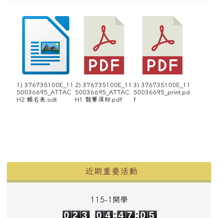
1) 376735100E_11
2) 376735100E_11
3) 376735100E_11
50036695_ATTAC
50036695_ATTAC
50036695_print.pd
H2 報名表.odt
H1 競賽須知.pdf
f
左邊區域內容
近期重要活動
115-1開學
0
2
3
0
4
4
7
0
5
0
2
3
0
4
:
4
7
:
0
5