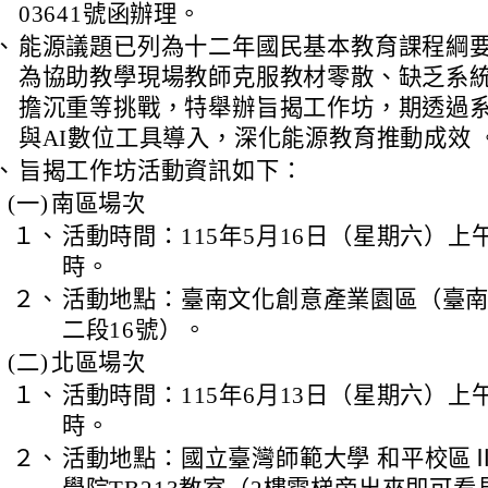
03641號函辦理。
、
能源議題已列為十二年國民基本教育課程綱
為協助教學現場教師克服教材零散、缺乏系
擔沉重等挑戰，特舉辦旨揭工作坊，期透過
與AI數位工具導入，深化能源教育推動成效 
、
旨揭工作坊活動資訊如下：
(一)
南區場次
１、
活動時間：115年5月16日（星期六）上午
時。
２、
活動地點：臺南文化創意產業園區（臺
二段16號）。
(二)
北區場次
１、
活動時間：115年6月13日（星期六）上午
時。
２、
活動地點：國立臺灣師範大學 和平校區