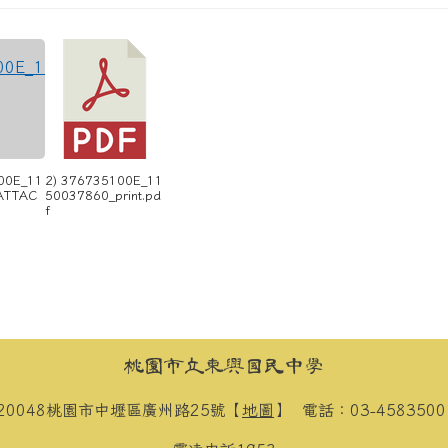
00E_11
2) 376735100E_11
ATTAC
50037860_print.pd
f
桃園市立東興國民中學
20048桃園市中壢區廣州路25號【
地圖
】
電話：03-458350