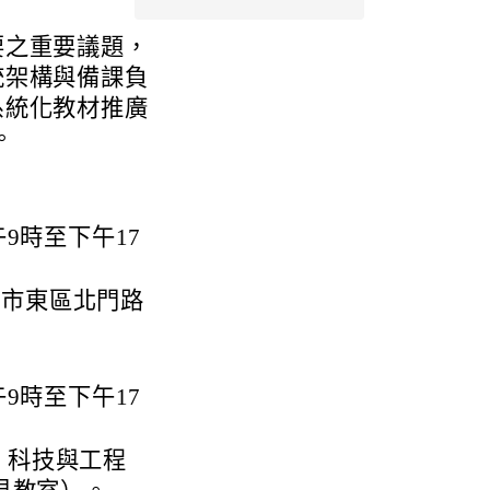
要之重要議題，
統架構與備課負
系統化教材推廣
。
9時至下午17
南市東區北門路
9時至下午17
Ⅱ科技與工程