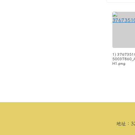
1) 3767351
50037860_
H1.png
頁尾區域內容
地址：3