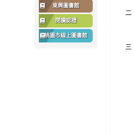
東興圖書館
二
閱讀認證
桃園市線上圖書館
三