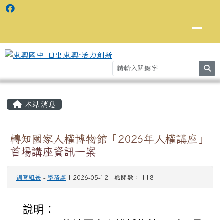
se
主內容區域
⏸
本站消息
轉知國家人權博物館「2026年人權講座」
首場講座資訊一案
訓育組長
-
學務處
| 2026-05-12 | 點閱數： 118
說明：