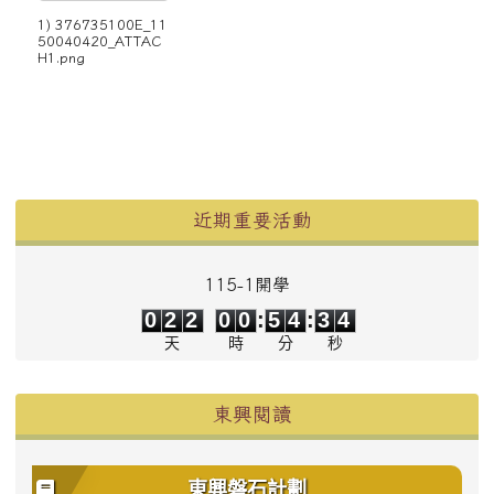
1) 376735100E_11
50040420_ATTAC
H1.png
左邊區域內容
近期重要活動
115-1開學
0
2
2
0
0
5
4
3
4
0
2
2
0
0
:
5
4
:
3
4
天
時
分
秒
東興閱讀
東興磐石計劃