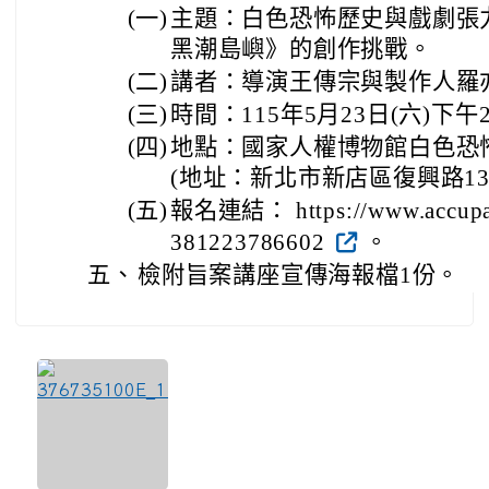
(一)
主題：白色恐怖歷史與戲劇張
黑潮島嶼》的創作挑戰。
(二)
講者：導演王傳宗與製作人羅
(三)
時間：115年5月23日(六)下午
(四)
地點：國家人權博物館白色恐
(地址：新北市新店區復興路1
(五)
報名連結： https://www.accupas
381223786602
。
五、
檢附旨案講座宣傳海報檔1份。