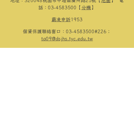
地址：320048桃園市中壢區廣州路25號【
地圖
】
電
話：03-4583500【
分機
】
霸凌申訴
1953
個資保護聯絡窗口：03-4583500#226；
ta09@dsjhs.tyc.edu.tw