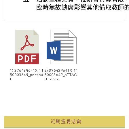
臨時無故缺席影響其他備取教師
1) 376439641X_11
2) 376439641X_11
50003649_print.pd
50003649_ATTAC
f
H1.docx
左邊區域內容
近期重要活動