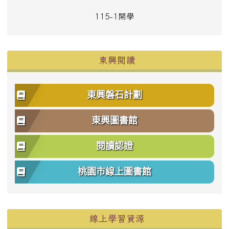
115-1開學
東興閱讀
東興磐石計劃
東興圖書館
閱讀認證
桃園市線上圖書館
右邊區域內容
線上學習資源