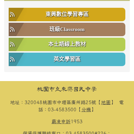
東興數位學習專區
班級Classroom
本土語線上教材
英文學習區
頁尾區域內容
桃園市立東興國民中學
地址：320048桃園市中壢區廣州路25號【
地圖
】
電
話：03-4583500【
分機
】
霸凌申訴
1953
個資保護聯絡窗口：03-4583500#226；