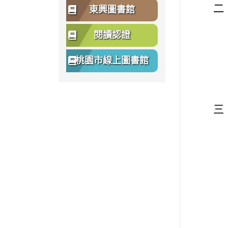
二
東興圖書館
閱讀認證
桃園市線上圖書館
三