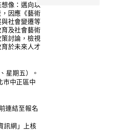
來想像：邁向以
景，因應《藝術
展與社會變遷等
教育及社會藝術
政策討論，檢視
教育於未來人才
四、星期五）。
北市中正區中
）前連結至報名
資訊網」上核