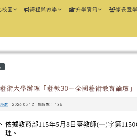
化校園
課程與教學
升學資訊
家長暨
區域
息
藝術大學辦理「藝教30－全國藝術教育論壇」
務處
| 2026-05-12 | 點閱數： 135
、
依據教育部115年5月8日臺教師(一)字第11500
理。