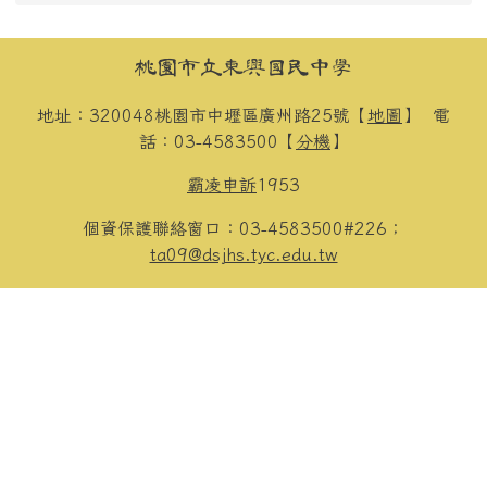
頁尾區域內容
桃園市立東興國民中學
地址：320048桃園市中壢區廣州路25號【
地圖
】
電
話：03-4583500【
分機
】
霸凌申訴
1953
個資保護聯絡窗口：03-4583500#226；
ta09@dsjhs.tyc.edu.tw