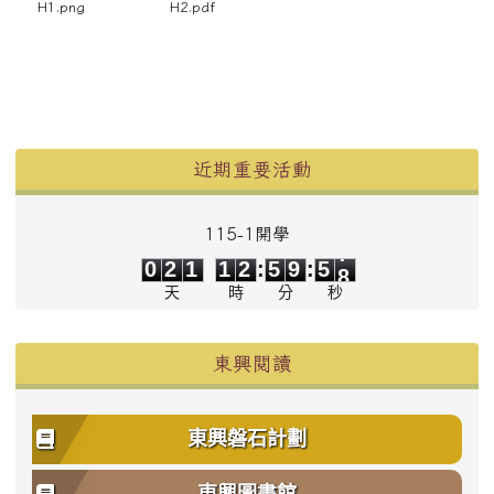
H1.png
H2.pdf
左邊區域內容
近期重要活動
115-1開學
0
2
1
1
2
5
9
5
7
0
2
1
1
2
:
5
9
:
5
8
天
時
分
秒
東興閱讀
東興磐石計劃