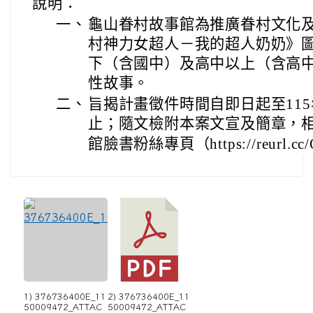
說明：
一、
龜山眷村故事館為推廣眷村文化
村神力女超人－我的超人奶奶》
下（含國中）及高中以上（含高
性故事。
二、
旨揭計畫徵件時間自即日起至115
止；隨文檢附本案文宣及簡章，
館臉書粉絲專頁（https://reurl.cc/
1) 376736400E_11
2) 376736400E_11
50009472_ATTAC
50009472_ATTAC