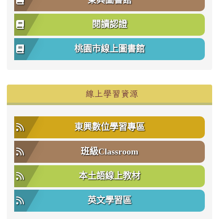
東興圖書館
閱讀認證
桃園市線上圖書館
右邊區域內容
線上學習資源
東興數位學習專區
班級Classroom
本土語線上教材
英文學習區