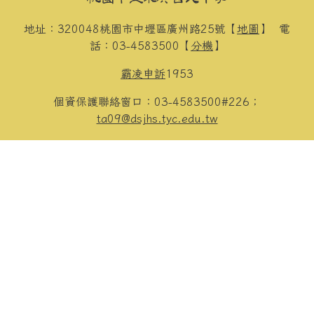
地址：320048桃園市中壢區廣州路25號【
地圖
】
電
話：03-4583500【
分機
】
霸凌申訴
1953
個資保護聯絡窗口：03-4583500#226；
ta09@dsjhs.tyc.edu.tw