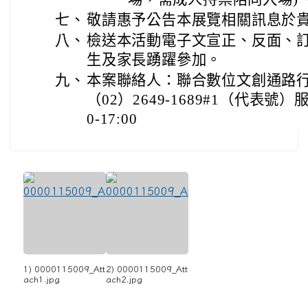
七、
敬請惠予公告本展覽相關訊息於
八、
檢送本活動電子文宣正、反面、
生及家長踴躍參加。
九、
本案聯絡人：聯合數位文創通路行
（02）2649-1689#1（代表號
0-17:00
1) 0000115009_Att
2) 0000115009_Att
ach1.jpg
ach2.jpg