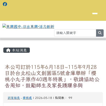
se
主內容區域
⏸
本站消息
本公司訂於115年6月18日~115年9月28
日於台北松山文創園區5號倉庫舉辦「櫻
桃小丸子原作40週年特展」，敬請協助公
告周知，鼓勵師生及家長踴躍參與
訓育組長
-
學務處
| 2026-05-18 | 點閱數： 99