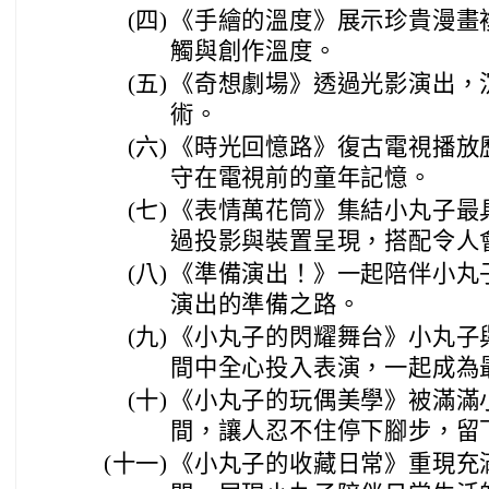
(四)
《手繪的溫度》展示珍貴漫畫
觸與創作溫度。
(五)
《奇想劇場》透過光影演出，
術。
(六)
《時光回憶路》復古電視播放
守在電視前的童年記憶。
(七)
《表情萬花筒》集結小丸子最
過投影與裝置呈現，搭配令人
(八)
《準備演出！》一起陪伴小丸
演出的準備之路。
(九)
《小丸子的閃耀舞台》小丸子
間中全心投入表演，一起成為
(十)
《小丸子的玩偶美學》被滿滿
間，讓人忍不住停下腳步，留
(十一)
《小丸子的收藏日常》重現充