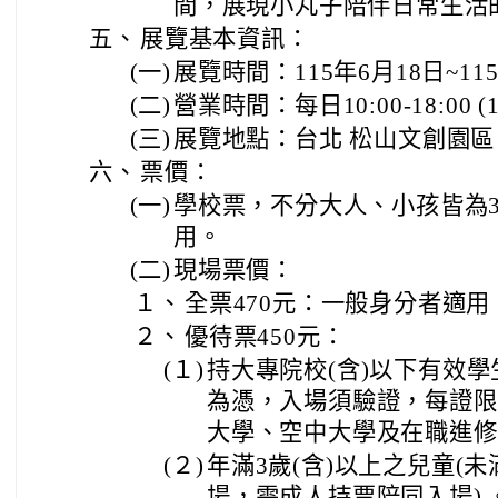
間，展現小丸子陪伴日常生活
五、
展覽基本資訊：
(一)
展覽時間：115年6月18日~11
(二)
營業時間：每日10:00-18:00 
(三)
展覽地點：台北 松山文創園區
六、
票價：
(一)
學校票，不分大人、小孩皆為3
用。
(二)
現場票價：
１、
全票470元：一般身分者適用
２、
優待票450元：
(１)
持大專院校(含)以下有效
為憑，入場須驗證，每證限
大學、空中大學及在職進修
(２)
年滿3歲(含)以上之兒童(
場，需成人持票陪同入場) 