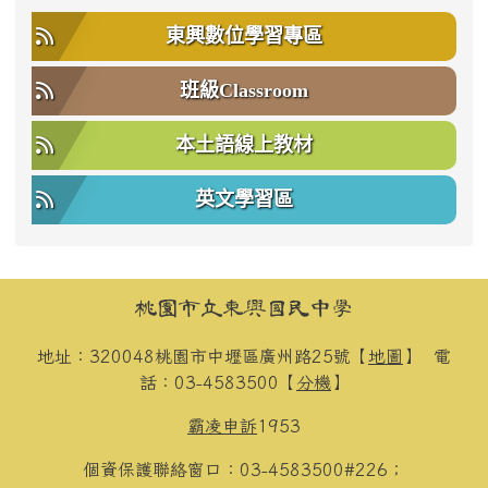
東興數位學習專區
班級Classroom
本土語線上教材
英文學習區
頁尾區域內容
桃園市立東興國民中學
地址：320048桃園市中壢區廣州路25號【
地圖
】
電
話：03-4583500【
分機
】
霸凌申訴
1953
個資保護聯絡窗口：03-4583500#226；