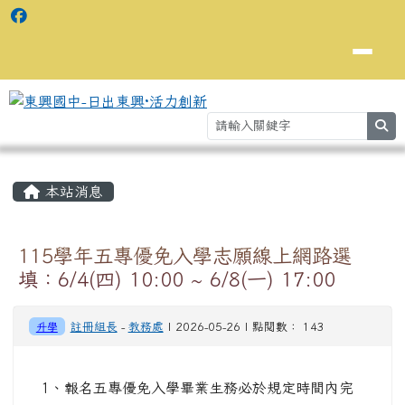
se
主內容區域
⏸
本站消息
115學年五專優免入學志願線上網路選
填：6/4(四) 10:00 ~ 6/8(一) 17:00
升學
註冊組長
-
教務處
| 2026-05-26 | 點閱數： 143
1、報名五專優免入學畢業生務必於規定時間內完