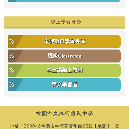
右邊區域內容
線上學習資源
東興數位學習專區
班級Classroom
本土語線上教材
英文學習區
頁尾區域內容
桃園市立東興國民中學
地址：320048桃園市中壢區廣州路25號【
地圖
】
電