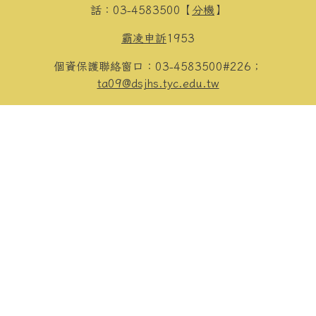
話：03-4583500【
分機
】
霸凌申訴
1953
個資保護聯絡窗口：03-4583500#226；
ta09@dsjhs.tyc.edu.tw