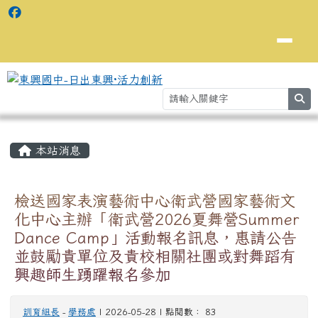
se
主內容區域
⏸
本站消息
檢送國家表演藝術中心衛武營國家藝術文
化中心主辦「衛武營2026夏舞營Summer
Dance Camp」活動報名訊息，惠請公告
並鼓勵貴單位及貴校相關社團或對舞蹈有
興趣師生踴躍報名參加
訓育組長
-
學務處
| 2026-05-28 | 點閱數： 83