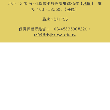
地址：320048桃園市中壢區廣州路25號【
地圖
】
電
話：03-4583500【
分機
】
霸凌申訴
1953
個資保護聯絡窗口：03-4583500#226；
ta09@dsjhs.tyc.edu.tw