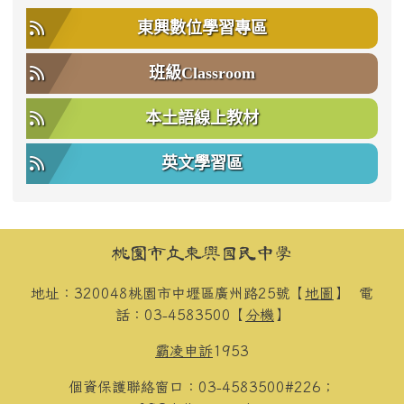
東興數位學習專區
班級Classroom
本土語線上教材
英文學習區
頁尾區域內容
桃園市立東興國民中學
地址：320048桃園市中壢區廣州路25號【
地圖
】
電
話：03-4583500【
分機
】
霸凌申訴
1953
個資保護聯絡窗口：03-4583500#226；