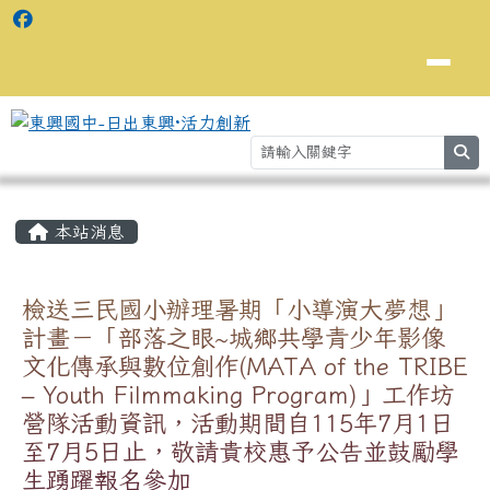
se
主內容區域
⏸
本站消息
檢送三民國小辦理暑期「小導演大夢想」
計畫－「部落之眼~城鄉共學青少年影像
文化傳承與數位創作(MATA of the TRIBE
– Youth Filmmaking Program)」工作坊
營隊活動資訊，活動期間自115年7月1日
至7月5日止，敬請貴校惠予公告並鼓勵學
生踴躍報名參加