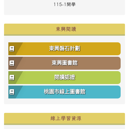
115-1開學
東興閱讀
東興磐石計劃
東興圖書館
閱讀認證
桃園市線上圖書館
右邊區域內容
線上學習資源