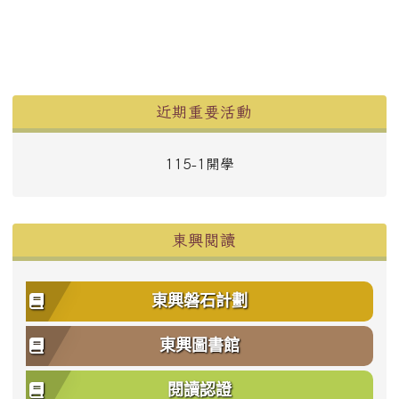
左邊區域內容
近期重要活動
115-1開學
東興閱讀
東興磐石計劃
東興圖書館
閱讀認證