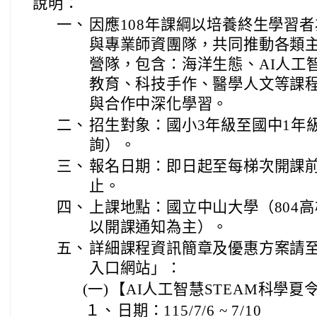
說明：
一、
因應108年課綱以培養終生學習
與專業師資團隊，共同推動各類
營隊，包含：海洋生態、AI人工
教育、科技手作、醫學人文等課
與合作中深化學習。
二、
招生對象：國小3年級至國中1年
詢）。
三、
報名日期：即日起至每梯次開課前
止。
四、
上課地點：國立中山大學（804高
以開課通知為主）。
五、
詳細課程資訊簡章及優惠方案請
入口網站」：
(一)
【AI人工智慧STEAM科學夏
１、
日期：115/7/6 ~ 7/10