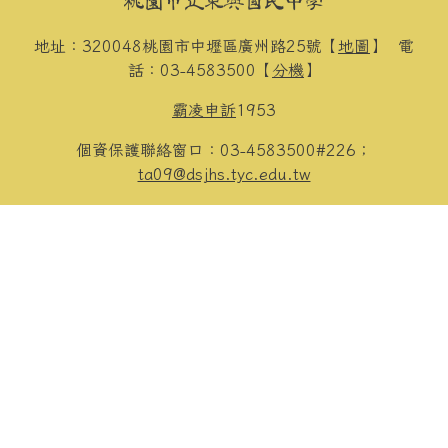
桃園市立東興國民中學
地址：320048桃園市中壢區廣州路25號【
地圖
】
電
話：03-4583500【
分機
】
霸凌申訴
1953
個資保護聯絡窗口：03-4583500#226；
ta09@dsjhs.tyc.edu.tw