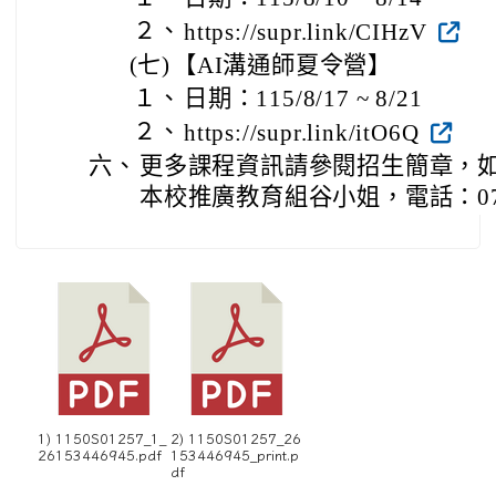
２、
https://supr.link/CIHzV
(七)
【AI溝通師夏令營】
１、
日期：115/8/17 ~ 8/21
２、
https://supr.link/itO6Q
六、
更多課程資訊請參閱招生簡章，
本校推廣教育組谷小姐，電話：07-5
1) 1150S01257_1_
2) 1150S01257_26
26153446945.pdf
153446945_print.p
df