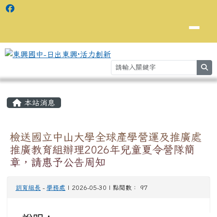
se
主內容區域
⏸
本站消息
檢送國立中山大學全球產學營運及推廣處
推廣教育組辦理2026年兒童夏令營隊簡
章，請惠予公告周知
訓育組長
-
學務處
| 2026-05-30 | 點閱數： 97