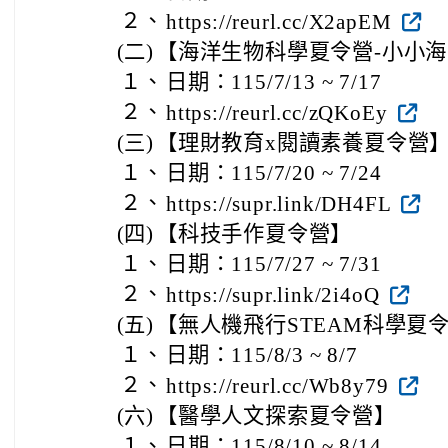
２、
https://reurl.cc/X2apEM
(二)
【海洋生物科學夏令營-小小
１、
日期：115/7/13 ~ 7/17
２、
https://reurl.cc/zQKoEy
(三)
【理財教育x閱讀素養夏令營
１、
日期：115/7/20 ~ 7/24
２、
https://supr.link/DH4FL
(四)
【科技手作夏令營】
１、
日期：115/7/27 ~ 7/31
２、
https://supr.link/2i4oQ
(五)
【無人機飛行STEAM科學夏
１、
日期：115/8/3 ~ 8/7
２、
https://reurl.cc/Wb8y79
(六)
【醫學人文探索夏令營】
１、
日期：115/8/10 ~ 8/14