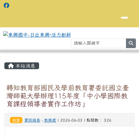
se
主內容區域
⏸
本站消息
轉知教育部國民及學前教育署委託國立臺
灣師範大學辦理115年度「中小學國際教
育課程領導者實作工作坊」
研習
資訊組長
-
教務處
| 2026-06-03 | 點閱數： 326