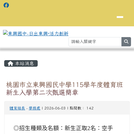
se
主內容區域
⏸
本站消息
桃園市立東興國民中學115學年度體育班
新生入學第二次甄選簡章
體育組長
-
學務處
| 2026-06-03 | 點閱數： 142
◎招生種類及名額：新生正取2名：空手