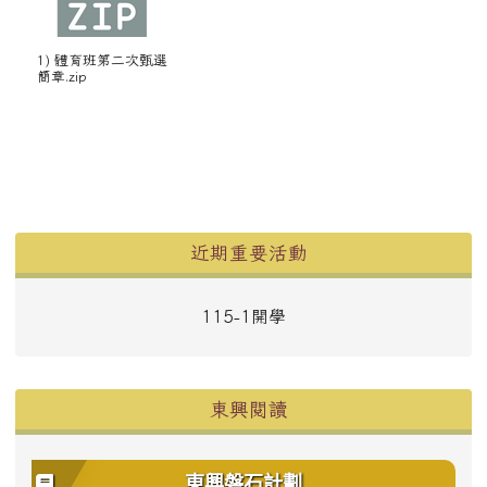
1) 體育班第二次甄選
簡章.zip
左邊區域內容
近期重要活動
115-1開學
東興閱讀
東興磐石計劃