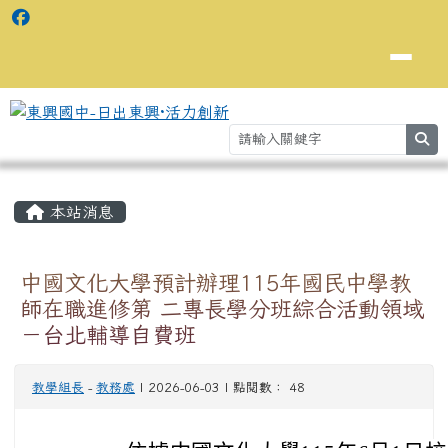
se
主內容區域
⏸
本站消息
中國文化大學預計辦理115年國民中學教
師在職進修第 二專長學分班綜合活動領域
－台北輔導自費班
教學組長
-
教務處
| 2026-06-03 | 點閱數： 48