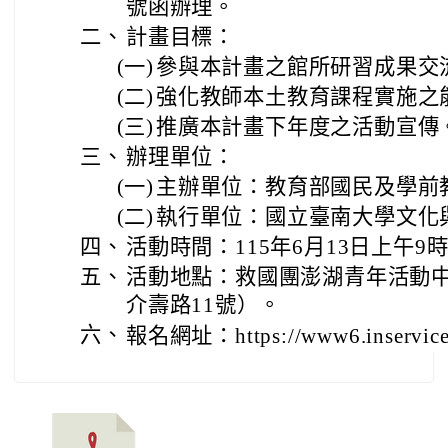
號函辦理。
二、
計畫目標：
(一)
參與本計畫之館所研習成果交
(二)
強化教師本土教育課程實施之
(三)
推廣本計畫下年度之活動宣傳
三、
辦理單位：
(一)
主辦單位：教育部國民及學前
(二)
執行單位：國立臺南大學文化
四、
活動時間：115年6月13日上午9
五、
活動地點：救國團澎湖青年活動
介壽路11號）。
六、
報名網址：https://www6.inservice