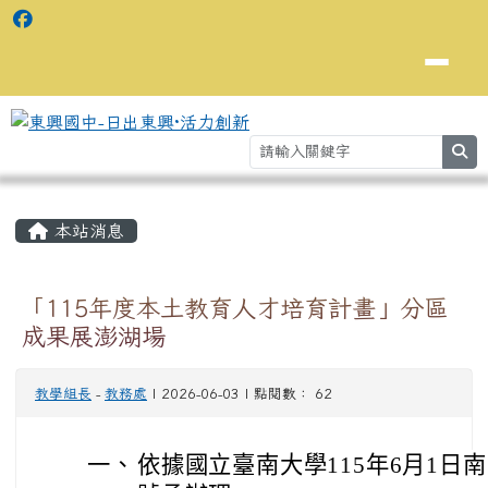
se
主內容區域
⏸
本站消息
「115年度本土教育人才培育計畫」分區
成果展澎湖場
教學組長
-
教務處
| 2026-06-03 | 點閱數： 62
一、
依據國立臺南大學115年6月1日南大