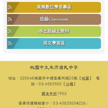
東興數位學習專區
班級Classroom
本土語線上教材
英文學習區
頁尾區域內容
桃園市立東興國民中學
地址：320048桃園市中壢區廣州路25號【
地圖
】
電
話：03-4583500【
分機
】
霸凌申訴
1953
個資保護聯絡窗口：03-4583500#226；