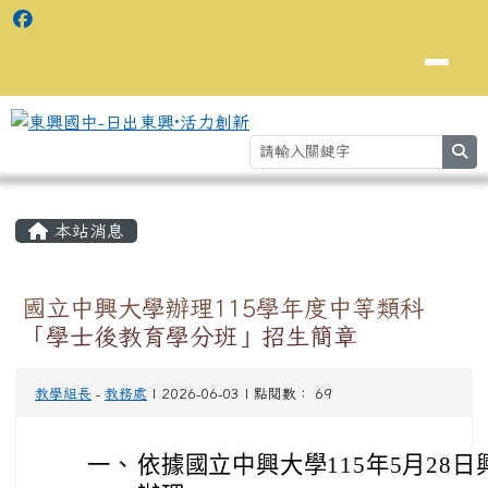
se
主內容區域
⏸
本站消息
國立中興大學辦理115學年度中等類科
「學士後教育學分班」招生簡章
教學組長
-
教務處
| 2026-06-03 | 點閱數： 69
一、
依據國立中興大學115年5月28日興