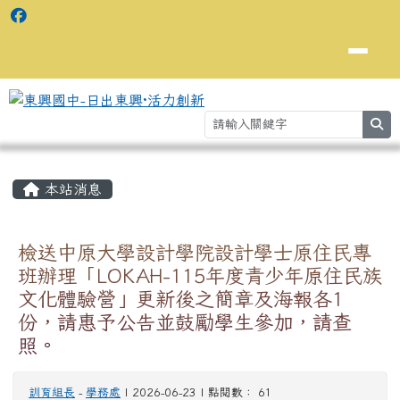
se
主內容區域
⏸
本站消息
檢送中原大學設計學院設計學士原住民專
班辦理「LOKAH-115年度青少年原住民族
文化體驗營」更新後之簡章及海報各1
份，請惠予公告並鼓勵學生參加，請查
照。
訓育組長
-
學務處
| 2026-06-23 | 點閱數： 61