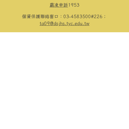
霸凌申訴
1953
個資保護聯絡窗口：03-4583500#226；
ta09@dsjhs.tyc.edu.tw