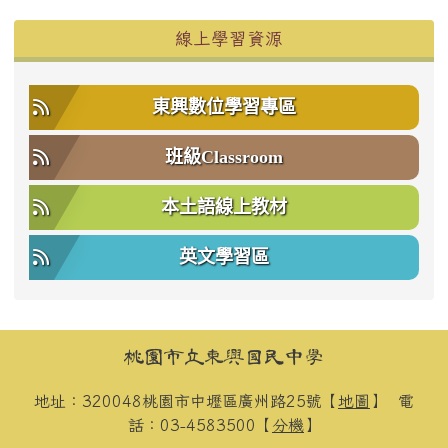
右邊區域內容
線上學習資源
東興數位學習專區
班級Classroom
本土語線上教材
英文學習區
頁尾區域內容
桃園市立東興國民中學
地址：320048桃園市中壢區廣州路25號【
地圖
】
電
話：03-4583500【
分機
】