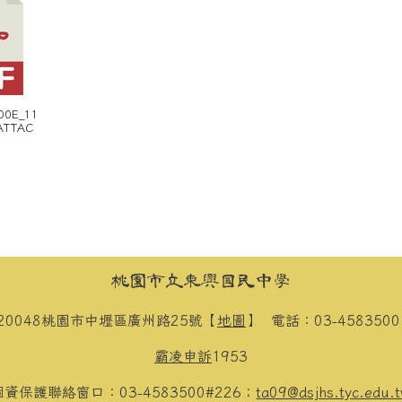
00E_11
ATTAC
桃園市立東興國民中學
20048桃園市中壢區廣州路25號【
地圖
】
電話：03-458350
霸凌申訴
1953
個資保護聯絡窗口：03-4583500#226；
ta09@dsjhs.tyc.edu.