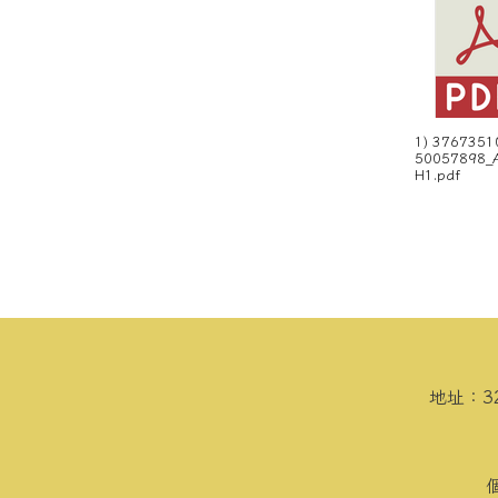
1) 3767351
50057898_
H1.pdf
頁尾區域內容
地址：3