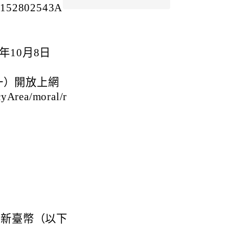
2802543A
年10月8日
一）開放上網
cyArea/moral/r
字新臺幣（以下