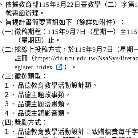
、
依據教育部115年6月22日臺教學（二）字第115
號書函辦理。
、
旨揭計畫簡要資訊如下（餘詳如附件）：
(一)
徵稿期程：115年9月7日（星期一）至115
（星期四）止。
(二)
採線上投稿方式，於115年9月7日（星期
註冊（https://cis.ncu.edu.tw/NsaSys/litera
egister_index
）。
(三)
徵選類型：
１、
品德教育教學活動設計類。
２、
品德主題故事類。
３、
品德主題漫畫類。
４、
品德主題影音類。
(四)
獎勵方式：
１、
品德教育教學活動設計：致贈稿費每千