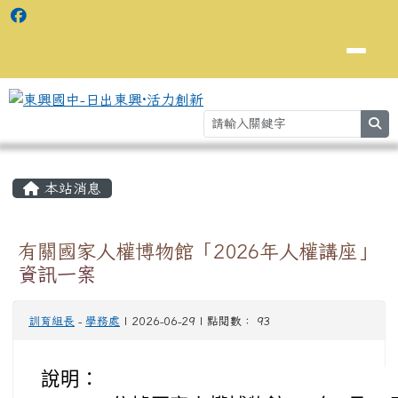
se
主內容區域
⏸
本站消息
有關國家人權博物館「2026年人權講座」
資訊一案
訓育組長
-
學務處
| 2026-06-29 | 點閱數： 93
說明：