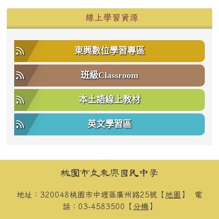
右邊區域內容
線上學習資源
東興數位學習專區
班級Classroom
本土語線上教材
英文學習區
頁尾區域內容
桃園市立東興國民中學
地址：320048桃園市中壢區廣州路25號【
地圖
】
電
話：03-4583500【
分機
】