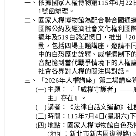
一、
依據國家人權博物館115年6月22日
1號函辦理。
二、
國家人權博物館為配合聯合國通
國際公約及經濟社會文化權利國際
週年及519白恐記憶日，推出「2
動，包括四場主題講座，邀請不
中的白恐歷史詮釋、威權體制下
音記憶到當代戰爭情境下的人權
社會各界對人權的關注與對話。
三、
「2026年人權講座」第二場講座
(一)
主題：『「威權守護者」——
主」存在』。
(二)
講者：《法律白話文運動》社
(三)
時間：115年7月4日(星期六)
(四)
地點：國家人權博物館白色恐
(地址：新北市新店區復興路1