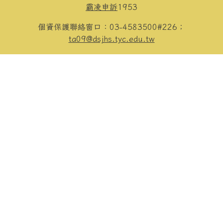
霸凌申訴
1953
個資保護聯絡窗口：03-4583500#226；
ta09@dsjhs.tyc.edu.tw