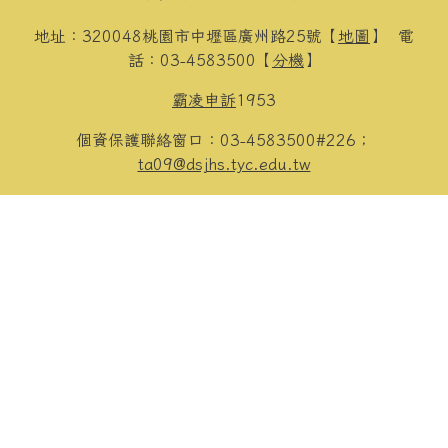
地址：320048桃園市中壢區廣州路25號【
地圖
】
電
話：03-4583500【
分機
】
霸凌申訴
1953
個資保護聯絡窗口：03-4583500#226；
ta09@dsjhs.tyc.edu.tw