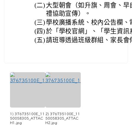
(二)
大型朝會（如升旗、周會、早
禮協助宣傳）。
(三)
學校廣播系統、校內公告欄、
(四)
於「學校官網」、「學生資訊
(五)
請班導透過班級群組、家長會
1) 376735100E_11
2) 376735100E_11
50058305_ATTAC
50058305_ATTAC
H1.jpg
H2.jpg