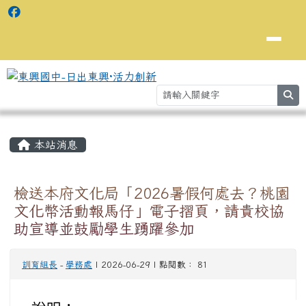
se
主內容區域
⏸
本站消息
檢送本府文化局「2026暑假何處去？桃園
文化幣活動報馬仔」電子摺頁，請貴校協
助宣導並鼓勵學生踴躍參加
訓育組長
-
學務處
| 2026-06-29 | 點閱數： 81