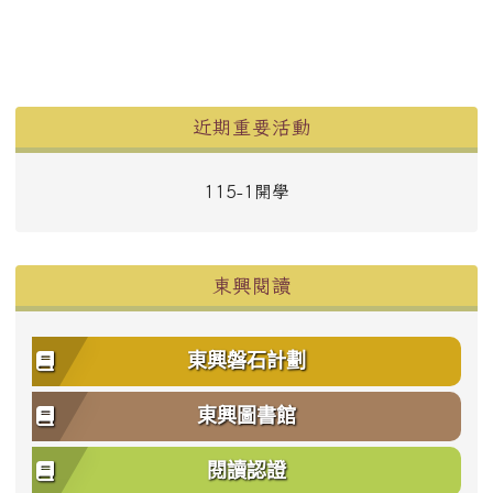
左邊區域內容
近期重要活動
115-1開學
東興閱讀
東興磐石計劃
東興圖書館
閱讀認證