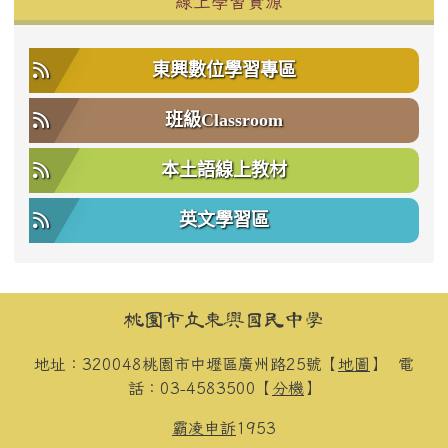
線上學習資源
東興數位學習專區
班級Classroom
本土語線上教材
英文學習區
頁尾區域內容
桃園市立東興國民中學
地址：320048桃園市中壢區廣州路25號【
地圖
】
電
話：03-4583500【
分機
】
霸凌申訴
1953