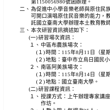
第1150056980號函辦理。
二、
為促進中小學音樂老師與原住民
可開口演唱原住民音樂的能力，
託國立臺南大學辦理本土教育教
三、
本次研習資訊摘述如下：
(一)
研習場次資訊：
１、
中區布農族場次：
(１)
時間：115年8月11日（星
(２)
地點：臺中市立烏日國民小
２、
南區阿美族場次：
(１)
時間：115年8月14日（星
(２)
地點：國立臺南大學。
(二)
研習課程資訊：
１、
授課方式：上午辦理專家講
作坊。