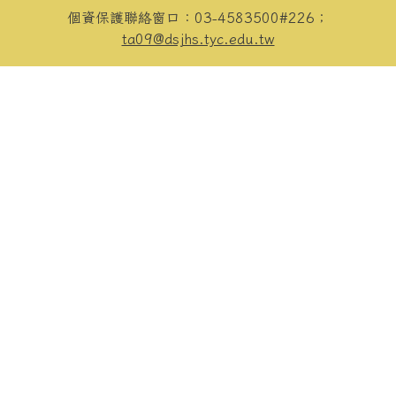
個資保護聯絡窗口：03-4583500#226；
ta09@dsjhs.tyc.edu.tw