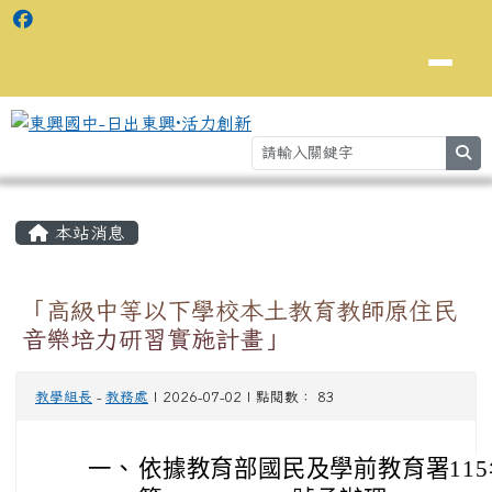
se
主內容區域
⏸
本站消息
「高級中等以下學校本土教育教師原住民
音樂培力研習實施計畫」
教學組長
-
教務處
| 2026-07-02 | 點閱數： 83
一、
依據教育部國民及學前教育署115