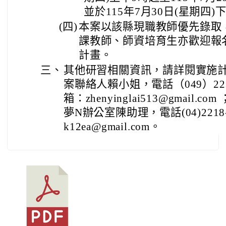
並於115年7月30日(星期四
(四)
本案以該縣現職教師優先錄取
課教師、師資培育生亦歡迎報
計畫。
三、
其他研習相關資訊，請詳閱實施
案聯絡人賴小姐，電話（049）222
箱：zhenyinglai513@gmail
夢N辦公室陳助理，電話(04)2218-
k12ea@gmail.com。