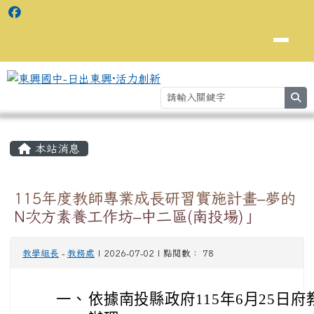
se
主內容區域
⏸
本站消息
115年度教師專業成長研習實施計畫–夢的
N次方素養工作坊–中二區(南投場)」
教學組長
-
教務處
| 2026-07-02 | 點閱數： 78
一、
依據南投縣政府115年6月25日府教