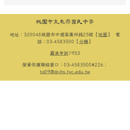
頁尾區域內容
桃園市立東興國民中學
地址：320048桃園市中壢區廣州路25號【
地圖
】
電
話：03-4583500【
分機
】
霸凌申訴
1953
個資保護聯絡窗口：03-4583500#226；
ta09@dsjhs.tyc.edu.tw