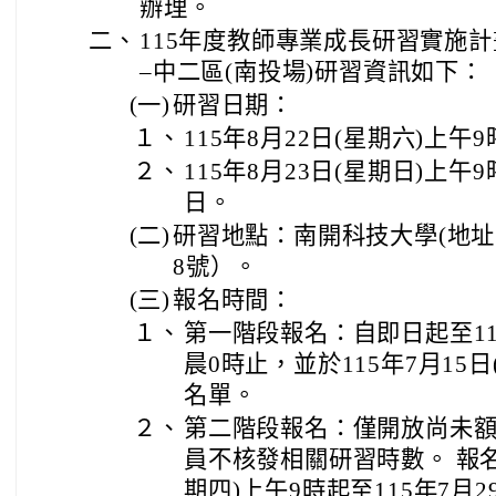
辦理。
二、
115年度教師專業成長研習實施
–中二區(南投場)研習資訊如下：
(一)
研習日期：
１、
115年8月22日(星期六)上
２、
115年8月23日(星期日)上
日。
(二)
研習地點：南開科技大學(地址
8號）。
(三)
報名時間：
１、
第一階段報名：自即日起至115
晨0時止，並於115年7月15
名單。
２、
第二階段報名：僅開放尚未
員不核發相關研習時數。 報名時
期四)上午9時起至115年7月2