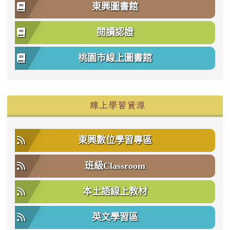
東興圖書館
閱讀認證
桃園市線上圖書館
右邊區域內容
線上學習資源
東興數位學習專區
班級Classroom
本土語線上教材
英文學習區