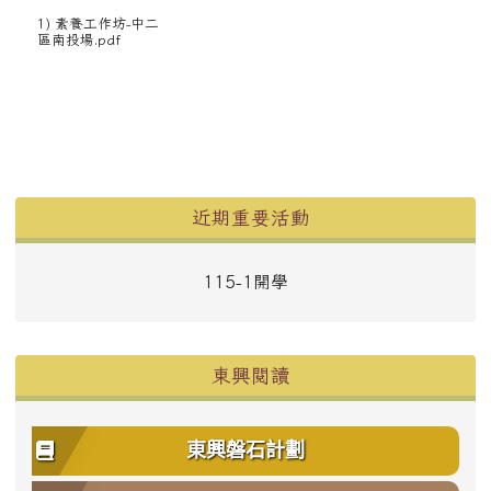
1) 素養工作坊-中二
區南投場.pdf
左邊區域內容
近期重要活動
115-1開學
東興閱讀
東興磐石計劃