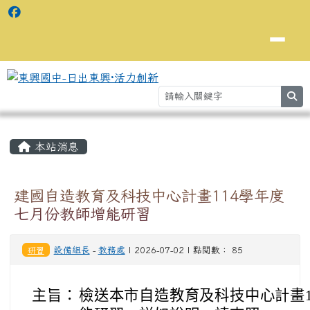
se
主內容區域
⏸
本站消息
建國自造教育及科技中心計畫114學年度
七月份教師增能研習
研習
設備組長
-
教務處
| 2026-07-02 | 點閱數： 85
主旨：
檢送本市自造教育及科技中心計畫1