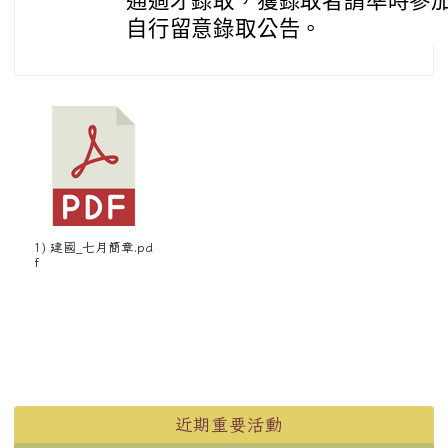
通過才錄取，獲錄取者請準時參
自行留意錄取公告。
1) 建國_七月簡章.pd
f
左邊區域內容
近期重要活動