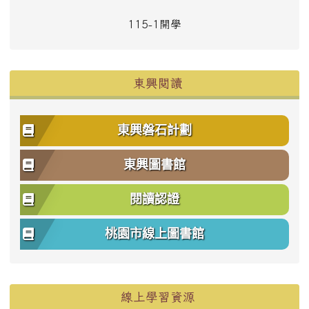
115-1開學
東興閱讀
東興磐石計劃
東興圖書館
閱讀認證
桃園市線上圖書館
右邊區域內容
線上學習資源