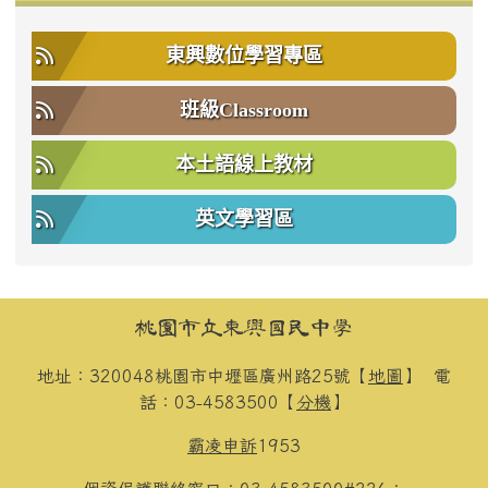
東興數位學習專區
班級Classroom
本土語線上教材
英文學習區
頁尾區域內容
桃園市立東興國民中學
地址：320048桃園市中壢區廣州路25號【
地圖
】
電
話：03-4583500【
分機
】
霸凌申訴
1953