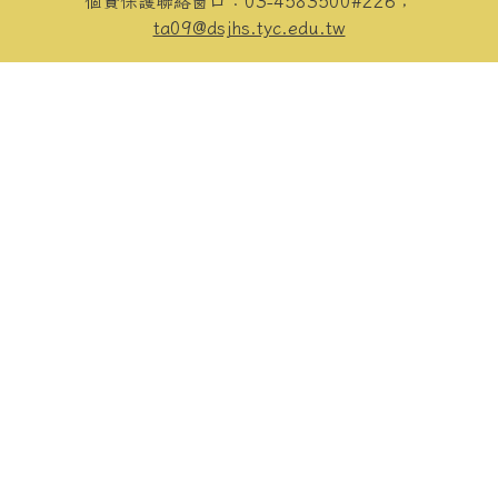
個資保護聯絡窗口：03-4583500#226；
ta09@dsjhs.tyc.edu.tw