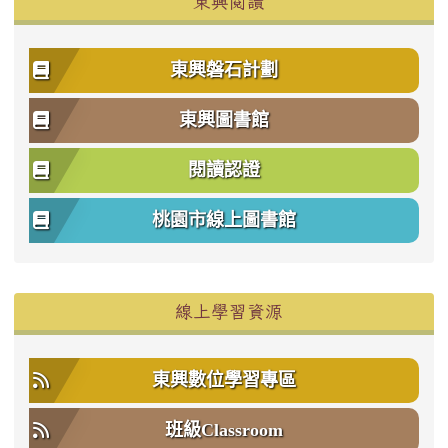
東興閱讀
東興磐石計劃
東興圖書館
閱讀認證
桃園市線上圖書館
右邊區域內容
線上學習資源
東興數位學習專區
班級Classroom