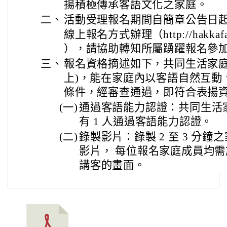
揚積極傳承客語文化之家庭。
二、
活動受理報名期間自簡章公告日起至
線上報名方式辦理（http://hakkafami
），請協助轉知所屬踴躍報名參
三、
報名資格摘述如下，共同生活家庭成
上)，能在家庭內以客語自然互動
條件，經審查通過，即符合表揚
(一)
通過客語能力認證：共同生活
有 1 人通過客語能力認證。
(二)
錄製影片：錄製 2 至 3 分
影片， 每位報名家庭成員均
講客的畫面。