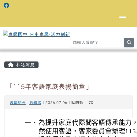
se
主內容區域
⏸
本站消息
「115年客語家庭表揚簡章」
教學組長
-
教務處
| 2026-07-06 | 點閱數： 70
一、
為提升家庭代際間客語傳承能力
然使用客語，客家委員會辦理11