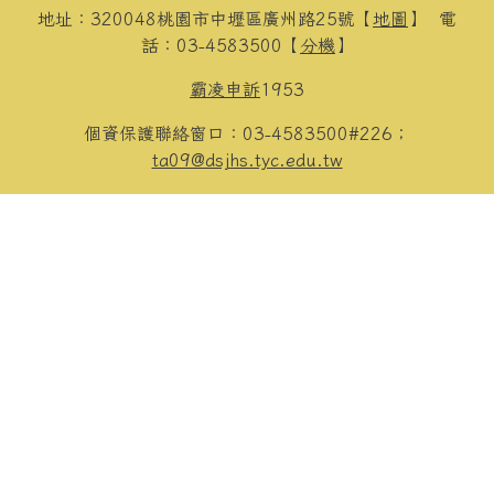
地址：320048桃園市中壢區廣州路25號【
地圖
】
電
話：03-4583500【
分機
】
霸凌申訴
1953
個資保護聯絡窗口：03-4583500#226；
ta09@dsjhs.tyc.edu.tw