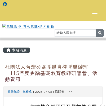
se
主內容區域
⏸
本站消息
社團法人台灣公益團體自律聯盟辦理
「115年度金融基礎教育教師研習營」活
動資訊
教學組長
-
教務處
| 2026-07-06 | 點閱數： 77