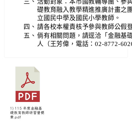
三、
活動對象：本市國教輔導團、參與
礎教育融入教學精進推廣計畫之
立國民中學及國民小學教師。
四、
請各校本權責核予參與教師公假
五、
倘有相關問題，請逕洽「金融基
人（王芳偉，電話：02-8772-60
1) 115 年度金融基
礎教育教師研習營簡
章.pdf