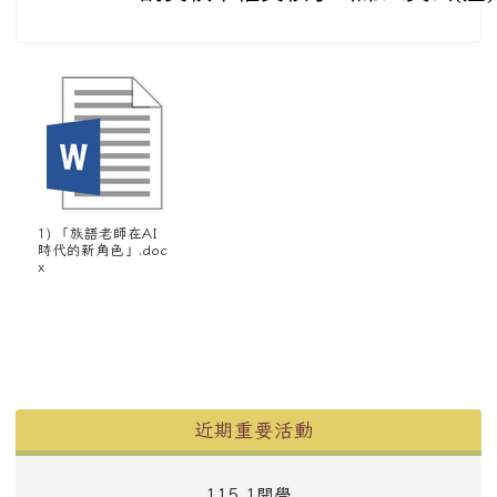
1) 「族語老師在AI
時代的新角色」.doc
x
左邊區域內容
近期重要活動
115-1開學