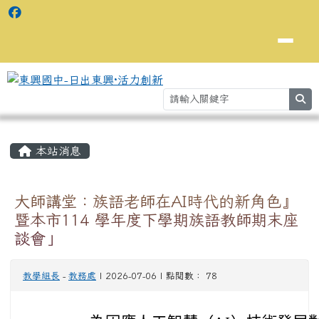
se
主內容區域
⏸
本站消息
大師講堂：族語老師在AI時代的新角色』
暨本市114 學年度下學期族語教師期末座
談會」
教學組長
-
教務處
| 2026-07-06 | 點閱數： 78