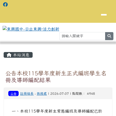
se
主內容區域
⏸
本站消息
公告本校115學年度新生正式編班學生名
冊及導師編配結果
公告
註冊組長
-
教務處
| 2026-07-07 | 點閱數： 4948
一、本校115學年度新生常態編班及導師編配已於