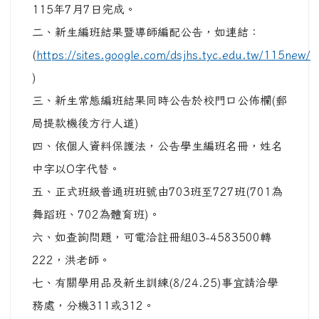
115年7月7日完成。
二、新生編班結果暨導師編配公告，如連結：
(
https://sites.google.com/dsjhs.tyc.edu.tw/115new/
)
三、新生常態編班結果同時公告於校門口公佈欄(郵
局提款機後方行人道)
四、依個人資料保護法，公告學生編班名冊，姓名
中字以O字代替。
五、正式班級普通班班號由703班至727班(701為
舞蹈班、702為體育班)。
六、如查詢問題，可電洽註冊組03-4583500轉
222，洪老師。
七、有關學用品及新生訓練(8/24.25)事宜請洽學
務處，分機311或312。