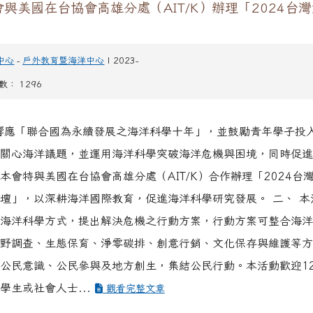
與美國在台協會高雄分處（AIT/K）辦理「2024台
」
中心
-
戶外教育暨海洋中心
| 2023-
閱數： 1296
響應「聯合國為永續發展之海洋科學十年」，並鼓勵青年學子投
關心海洋議題，並運用海洋科學突破海洋危機與困境，同時促進
本會特與美國在台協會高雄分處（AIT/K）合作辦理「2024台
壇」，以深耕海洋國際教育，促進海洋科學研究發展。 二、 本
海洋科學方式，提出解決危機之行動方案，行動方案可整合海洋
野調查、生態保育、淨零碳排、創意行銷、文化保存與維護等方
公民意識、公民參與及地方創生，集結公民行動。本活動歡迎12
學生或社會人士...
觀看完整文章