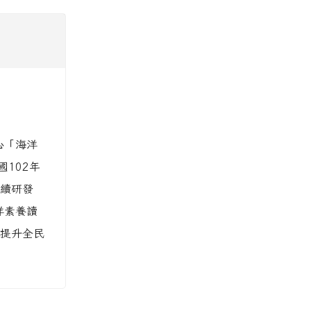
心「海洋
102年
續研發
洋素養讀
提升全民