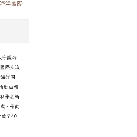
灣海洋國際
入守護海
國際交流
灣海洋國
活動由報
科學創新
式，帶動
歲至40