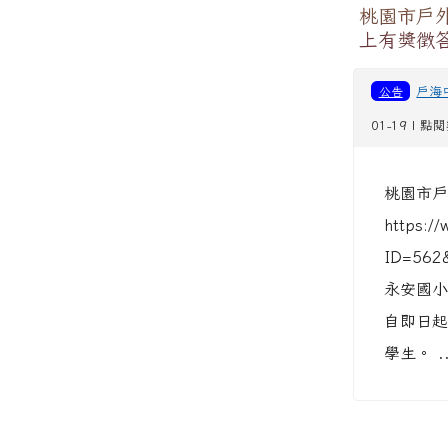
桃園市戶
上有獎徵
公告
戶海
01-19 | 點
桃園市戶
https://
ID=562
永安國小
自即日起
學生。 .