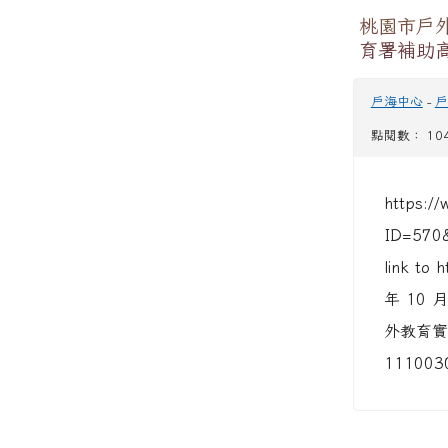
桃園市戶
育署補助
戶海中心
-
戶
點閱數： 10
https://
ID=570
link to
年 10
外教育實施
11100