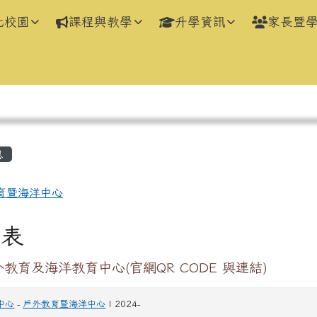
化校園
課程與教學
升學資訊
家長暨
區域
息
育暨海洋中心
列表
教育及海洋教育中心(官網QR CODE 與連結)
中心
-
戶外教育暨海洋中心
| 2024-