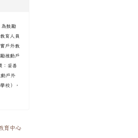
、為鼓勵
教育人員
實戶外教
勵推動戶
獎：妥善
推動戶外
學校），
教育中心