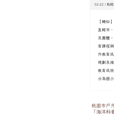
02-22 | 點
【轉知】
直轄市、
及團體，
育課程與
外教育成
規劃及推
教育成效
分為國小
桃園市戶
「海洋科