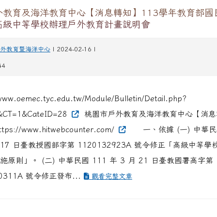
外教育及海洋教育中心【消息轉知】113學年教育部國
高級中等學校辦理戶外教育計畫說明會
外教育暨海洋中心
| 2024-02-16 |
44
www.oemec.tyc.edu.tw/Module/Bulletin/Detail.php?
&CT=1&CateID=28
桃園市戶外教育及海洋教育中心【消息
 https://www.hitwebcounter.com/
一、依據 (一) 中華民國
 月17 日臺教授國部字第 1120132923A 號令修正「高級中等
原則」。 (二) 中華民國 111 年 3 月 21 日臺教國署高字第
30311A 號令修正發布...
觀看完整文章