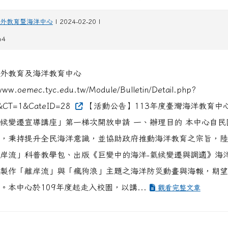
外教育暨海洋中心
| 2024-02-20 |
64
外教育及海洋教育中心
www.oemec.tyc.edu.tw/Module/Bulletin/Detail.php?
&CT=1&CateID=28
【活動公告】113年度臺灣海洋教育中
候變遷宣導講座」第一梯次開放申請 一、辦理目的 本中心自民國
，秉持提升全民海洋意識，並協助政府推動海洋教育之宗旨，陸
岸流」科普教學包、出版《巨變中的海洋-氣候變遷與調適》海
製作「離岸流」與「瘋狗浪」主題之海洋防災動畫與海報，期望
。本中心於109年度起走入校園，以講...
觀看完整文章