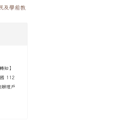
民及學前教
轉知】
 112
學校辦理戶