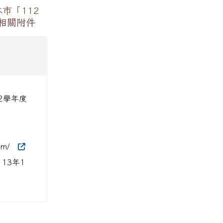
市「112
相關附件
2學年度
com/
3年1