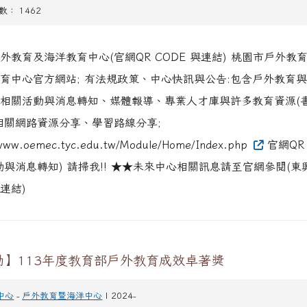
閱數： 1462
外教育及海洋教育中心(官網QR CODE 與連結) 桃園市戶外教
育中心官方網站; 有法規政策、中心快訊與公告:包含戶外教育與
相關活動與消息轉知、媒體報導、專業人才庫與許多教育資源(
相關網路資源分享、學習路線分享;
/www.oemec.tyc.edu.tw/Module/Home/Index.php
官網QR 
動與消息轉知) 請掃我!! ★★未來中心相關訊息請至官網參閱(東
方連結)
動】113年度教育部戶外教育成效卓著獎
中心
-
戶外教育暨海洋中心
| 2024-