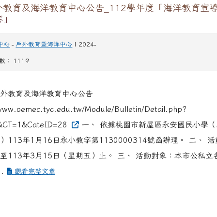
外教育及海洋教育中心公告_112學年度「海洋教育宣
答」
中心
-
戶外教育暨海洋中心
| 2024-
閱數： 1119
外教育及海洋教育中心公告
www.oemec.tyc.edu.tw/Module/Bulletin/Detail.php?
&CT=1&CateID=28
一、 依據桃園市新屋區永安國民小學（
）113年1月16日永小教字第1130000314號函辦理。 二、 
至113年3月15日（星期五）止。 三、 活動對象：本市公私立
..
觀看完整文章