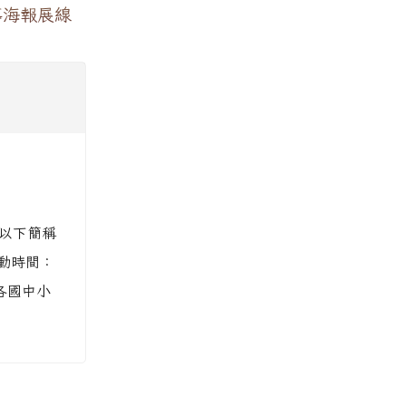
導海報展線
以下簡稱
活動時間：
各國中小