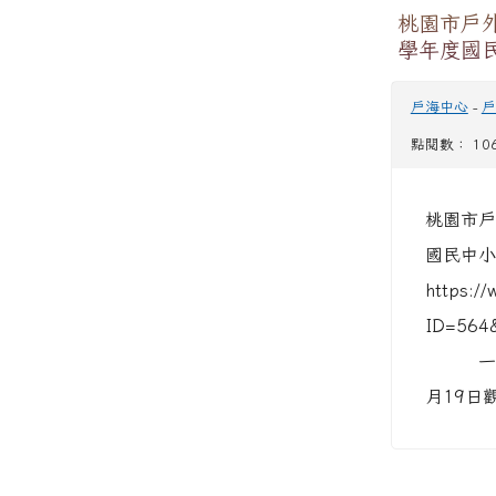
桃園市戶
學年度國
戶海中心
-
戶
點閱數： 10
桃園市戶
國民中小
https://
ID=564
一、依
月19日觀