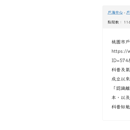
戶海中心
-
戶
點閱數： 11
桃園市戶
https://
ID=574
科普及氣
成立以來
「認識離
本，以及
科普知能