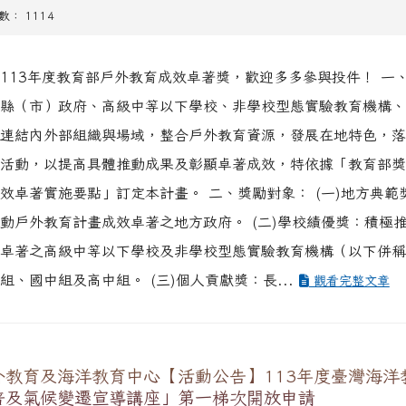
閱數： 1114
113年度教育部戶外教育成效卓著獎，歡迎多多參與投件！ 一
縣（市）政府、高級中等以下學校、非學校型態實驗教育機構、
連結內外部組織與場域，整合戶外教育資源，發展在地特色，落
活動，以提高具體推動成果及彰顯卓著成效，特依據「教育部獎
效卓著實施要點」訂定本計畫。 二、獎勵對象： (一)地方典範
動戶外教育計畫成效卓著之地方政府。 (二)學校績優獎：積極
卓著之高級中等以下學校及非學校型態實驗教育機構（以下併稱
組、國中組及高中組。 (三)個人貢獻獎：長...
觀看完整文章
外教育及海洋教育中心【活動公告】113年度臺灣海洋
普及氣候變遷宣導講座」第一梯次開放申請