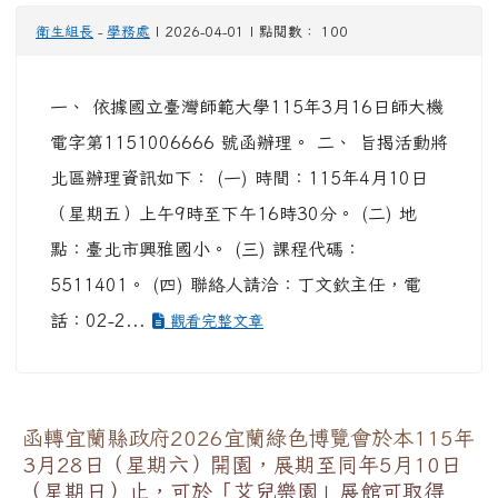
衛生組長
-
學務處
| 2026-04-01 | 點閱數： 100
一、 依據國立臺灣師範大學115年3月16日師大機
電字第1151006666 號函辦理。 二、 旨揭活動將
北區辦理資訊如下： (一) 時間：115年4月10日
（星期五）上午9時至下午16時30分。 (二) 地
點：臺北市興雅國小。 (三) 課程代碼：
5511401。 (四) 聯絡人請洽：丁文欽主任，電
話：02-2...
觀看完整文章
函轉宜蘭縣政府2026宜蘭綠色博覽會於本115年
3月28日（星期六）開園，展期至同年5月10日
（星期日）止，可於「艾兒樂園」展館可取得