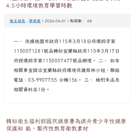
4.5小時環境教育學習時數
衛生組長
-
學務處
| 2026-04-01 | 點閱數： 68
一、 依據桃園市政府115年3月18日府環綜字第
1150071281號函轉知宜蘭縣政府115年3月17日
府授環綜字第1150007477號函辦理。 二、 如有
相關事宜請洽宜蘭縣政府環境保護局林小姐，聯絡
電話：03-9907755 分機156。 三、 檢附來函及
相關資料各1份。
轉知衛生福利部國民健康署為提升青少年性健康
促進知 能，製作性教育衛教素材