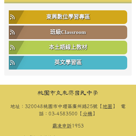
東興數位學習專區
班級Classroom
本土語線上教材
英文學習區
頁尾區域內容
桃園市立東興國民中學
地址：320048桃園市中壢區廣州路25號【
地圖
】
電
話：03-4583500【
分機
】
霸凌申訴
1953