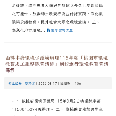
之樣貌，進而思考人類與自然建立長久且友善關係
之可能性；鼓勵師生改變行為並付諸實踐，深化氣
候與永續教育，提升社會大眾之環境意識。 三、
為深化地方環境...
觀看完整文章
函轉本府環境保護局辦理115年度「桃園市環境
教育志工服務隊宣講師」到校進行環境教育宣講
課程
衛生組長
-
學務處
| 2026-03-17 | 點閱數： 106
一、 依據府環境保護局115年3月2日桃環綜字第
1150015074號辦理。 二、 為協助貴校加強學生