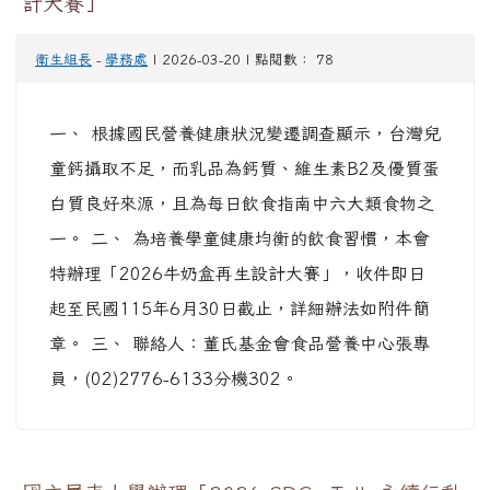
計大賽」
衛生組長
-
學務處
| 2026-03-20 | 點閱數： 78
一、 根據國民營養健康狀況變遷調查顯示，台灣兒
童鈣攝取不足，而乳品為鈣質、維生素B2及優質蛋
白質良好來源，且為每日飲食指南中六大類食物之
一。 二、 為培養學童健康均衡的飲食習慣，本會
特辦理「2026牛奶盒再生設計大賽」，收件即日
起至民國115年6月30日截止，詳細辦法如附件簡
章。 三、 聯絡人：董氏基金會食品營養中心張專
員，(02)2776-6133分機302。