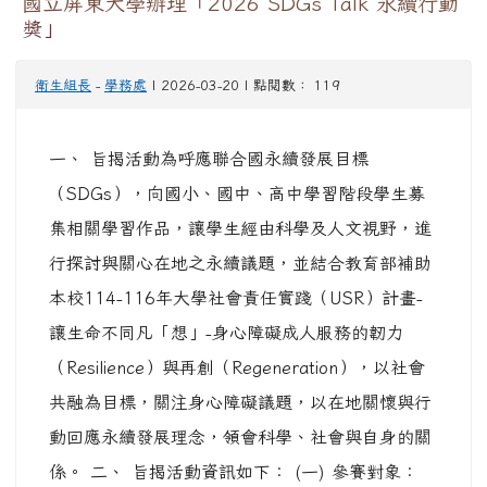
國立屏東大學辦理「2026 SDGs Talk 永續行動
獎」
衛生組長
-
學務處
| 2026-03-20 | 點閱數： 119
一、 旨揭活動為呼應聯合國永續發展目標
（SDGs），向國小、國中、高中學習階段學生募
集相關學習作品，讓學生經由科學及人文視野，進
行探討與關心在地之永續議題，並結合教育部補助
本校114-116年大學社會責任實踐（USR）計畫-
讓生命不同凡「想」-身心障礙成人服務的韌力
（Resilience）與再創（Regeneration），以社會
共融為目標，關注身心障礙議題，以在地關懷與行
動回應永續發展理念，領會科學、社會與自身的關
係。 二、 旨揭活動資訊如下： (一) 參賽對象：