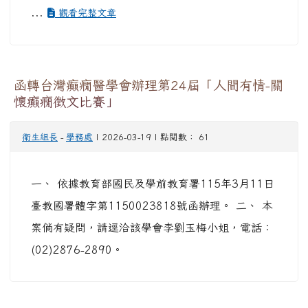
...
觀看完整文章
函轉台灣癲癇醫學會辦理第24屆「人間有情-關
懷癲癇徵文比賽」
衛生組長
-
學務處
| 2026-03-19 | 點閱數： 61
一、 依據教育部國民及學前教育署115年3月11日
臺教國署體字第1150023818號函辦理。 二、 本
案倘有疑問，請逕洽該學會李劉玉梅小姐，電話：
(02)2876-2890。