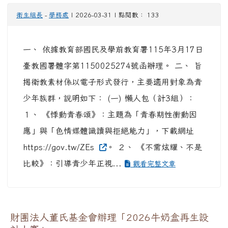
衛生組長
-
學務處
| 2026-03-31 | 點閱數： 133
一、 依據教育部國民及學前教育署115年3月17日
臺教國署體字第1150025274號函辦理。 二、 旨
揭衛教素材係以電子形式發行，主要適用對象為青
少年族群，說明如下： (一) 懶人包（計3組）：
１、 《悸動青春頌》：主題為「青春期性衝動因
應」與「色情媒體識讀與拒絕能力」，下載網址
https://gov.tw/ZEs
。 ２、 《不需炫耀、不是
比較》：引導青少年正視...
觀看完整文章
財團法人董氏基金會辦理「2026牛奶盒再生設