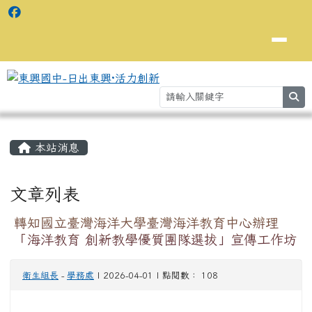
se
主內容區域
⏸
本站消息
文章列表
轉知國立臺灣海洋大學臺灣海洋教育中心辦理
「海洋教育 創新教學優質團隊選拔」宣傳工作坊
衛生組長
-
學務處
| 2026-04-01 | 點閱數： 108