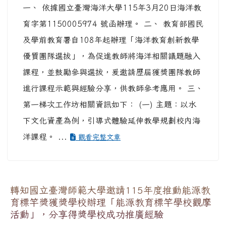
一、 依據國立臺灣海洋大學115年3月20日海洋教
育字第1150005974 號函辦理。 二、 教育部國民
及學前教育署自108年起辦理「海洋教育創新教學
優質團隊選拔」，為促進教師將海洋相關議題融入
課程，並鼓勵參與選拔，爰邀請歷屆獲獎團隊教師
進行課程示範與經驗分享，供教師參考應用。 三、
第一梯次工作坊相關資訊如下： (一) 主題：以水
下文化資產為例，引導式體驗延伸教學規劃校內海
洋課程。 ...
觀看完整文章
轉知國立臺灣師範大學邀請115年度推動能源教
育標竿獎獲獎學校辦理「能源教育標竿學校觀摩
活動」，分享得獎學校成功推廣經驗