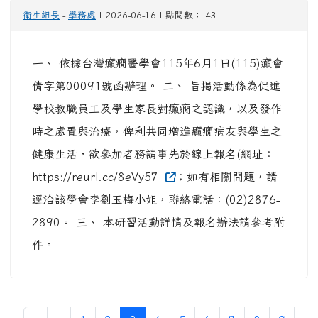
衛生組長
-
學務處
| 2026-06-16 | 點閱數： 43
一、 依據台灣癲癇醫學會115年6月1日(115)癲會
倩字第00091號函辦理。 二、 旨揭活動係為促進
學校教職員工及學生家長對癲癇之認識，以及發作
時之處置與治療，俾利共同增進癲癇病友與學生之
健康生活，欲參加者務請事先於線上報名(網址：
https://reurl.cc/8eVy57
；如有相關問題，請
逕洽該學會李劉玉梅小姐，聯絡電話：(02)2876-
2890。 三、 本研習活動詳情及報名辦法請參考附
件。