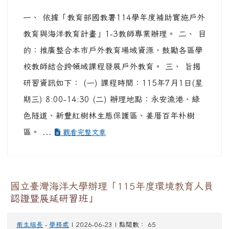
一、 依據「教育部國教署114學年度補助實施戶外
教育與海洋教育計畫」1-3教師專業辦理。 二、 目
的：推廣整合本市戶外教育場域資源，鼓勵各區學
校教師結合跨領域課程發展戶外教育。 三、 旨揭
研習資訊如下： (一) 課程時間：115年7月1日(星
期三) 8:00-14:30 (二) 辦理地點：永安漁港、綠
色隧道、新豐紅樹林生態保護區、姜厝百年朴樹
區。 ...
觀看完整文章
國立臺灣海洋大學辦理「115年度環境教育人員
認證暨展延研習班」
衛生組長
-
學務處
| 2026-06-23 | 點閱數： 65