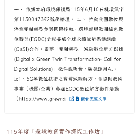
一、 依據本府環境保護局115年6月10日桃環氣字
第1150047392號函辦理。 二、 推動我國數位與
淨零雙軸轉型並與國際接軌，環境部與歐洲綠色數
位聯盟(EGDC)之秘書處全球永續賦能倡議組織
(GeSI)合作，舉辦「雙軸轉型－減碳數位解方選拔
(Digital x Green Twin Transformation- Call for
Digital Solutions)」徵件說明會，廣徵運用AI、
IoT、5G等數位技術之實質減碳解方，並協助我國
事業（機關/企業）參加EGDC數位解方徵件活動
（https://www.greendi
觀看完整文章
115年度「環境教育實作探究工作坊」