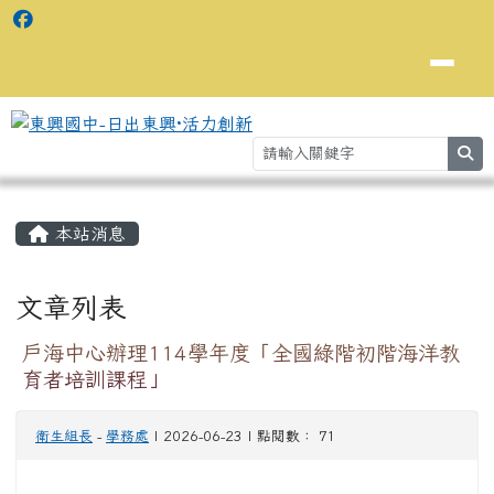
se
主內容區域
⏸
本站消息
文章列表
戶海中心辦理114學年度「全國綠階初階海洋教
育者培訓課程」
衛生組長
-
學務處
| 2026-06-23 | 點閱數： 71