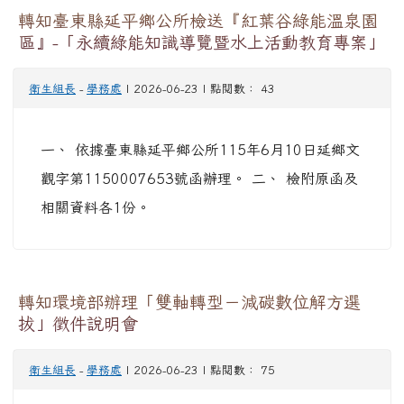
轉知臺東縣延平鄉公所檢送『紅葉谷綠能溫泉園
區』-「永續綠能知識導覽暨水上活動教育專案」
衛生組長
-
學務處
| 2026-06-23 | 點閱數： 43
一、 依據臺東縣延平鄉公所115年6月10日延鄉文
觀字第1150007653號函辦理。 二、 檢附原函及
相關資料各1份。
轉知環境部辦理「雙軸轉型－減碳數位解方選
拔」徵件說明會
衛生組長
-
學務處
| 2026-06-23 | 點閱數： 75