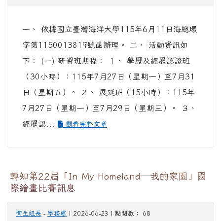
一、 依據國立臺灣海洋大學115年6月11日海總環
字第1150013819號函辦理。 二、 活動資訊如
下： (一) 研習班期程： １、 學歷及經歷認證班
（30小時）：115年7月27日（星期一）至7月31
日（星期五）。 ２、 展延班（15小時）：115年
7月27日（星期一）至7月29日（星期三）。 ３、
經歷認...
觀看完整文章
轉知第22屆「In My Homeland—我的家園」國
際繪畫比賽訊息
衛生組長
-
學務處
| 2026-06-23 | 點閱數： 68