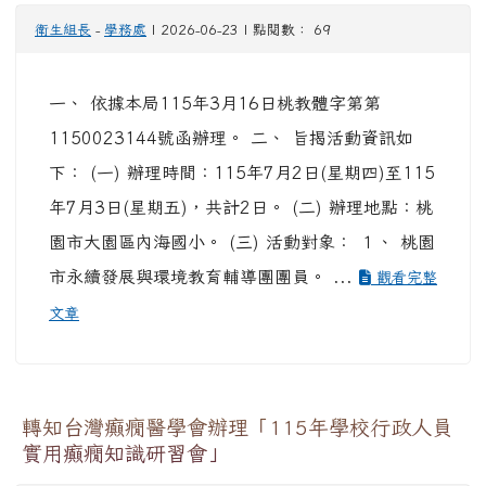
衛生組長
-
學務處
| 2026-06-23 | 點閱數： 69
一、 依據本局115年3月16日桃教體字第第
1150023144號函辦理。 二、 旨揭活動資訊如
下： (一) 辦理時間：115年7月2日(星期四)至115
年7月3日(星期五)，共計2日。 (二) 辦理地點：桃
園市大園區內海國小。 (三) 活動對象： １、 桃園
市永續發展與環境教育輔導團團員。 ...
觀看完整
文章
轉知台灣癲癇醫學會辦理「115年學校行政人員
實用癲癇知識研習會」