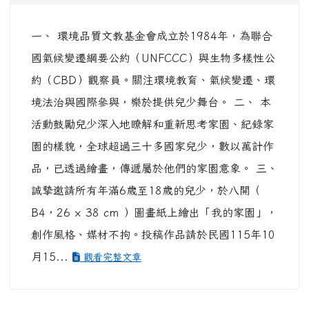
一、 環境品質文教基金會成立於1984年，為聯合
國氣候變遷綱要公約（UNFCCC）與生物多樣性公
約（CBD）觀察員。關注環境教育、氣候變遷、環
境法治與國際參與，樂於提供兒少舞台。 二、 本
活動鼓勵兒少深入地瞭解和重新思考家園、紀錄家
園的樣貌，全球超過三十多國家兒少，數以萬計作
品，已透過繪畫，傳遞屬於他們的家園意象。 三、
誠摯邀請所有年滿6歲至18歲的兒少，於八開（
B4，26 × 38 cm ）圖畫紙上繪出「我的家園」，
創作風格、媒材不拘。投稿作品請於民國115年10
月15...
觀看完整文章