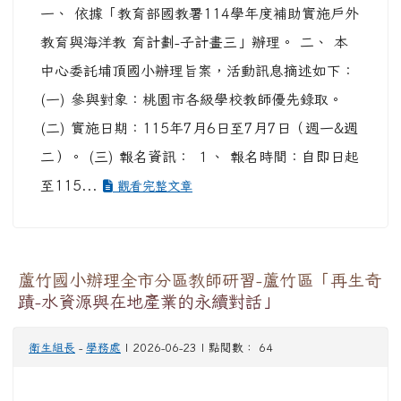
一、 依據「教育部國教署114學年度補助實施戶外
教育與海洋教 育計劃-子計畫三」辦理。 二、 本
中心委託埔頂國小辦理旨案，活動訊息摘述如下：
(一) 參與對象：桃園市各級學校教師優先錄取。
(二) 實施日期：115年7月6日至7月7日（週一&週
二）。 (三) 報名資訊： １、 報名時間：自即日起
至115...
觀看完整文章
蘆竹國小辦理全市分區教師研習-蘆竹區「再生奇
蹟-水資源與在地產業的永續對話」
衛生組長
-
學務處
| 2026-06-23 | 點閱數： 64