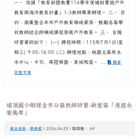
一、 依據「教育部國教署114學年度補助實施戶外
教育與海洋教育計畫」1-3教師專業辦理。 二、 目
的：推廣整合本市戶外教育場域資源，鼓勵各區學
校教師結合跨領域課程發展戶外教育。 三、 旨揭
研習資訊如下： (一) 課程時間：115年7月1日(星
期三) 9:00-16:00 (二) 辦理地點：桃園北區再生
水中心、卡司．蒂菈樂園、是城陶笛。 ...
觀看
完整文章
埔頂國小辦理全市分區教師研習-新屋區「漫遊永
安南岸」
衛生組長
-
學務處
| 2026-06-23 | 點閱數： 69