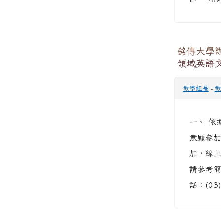
銘傳大學
領域英語
教學組長
-
教
一、 依
意願參加
加，線上
請參考簡
話：(03)