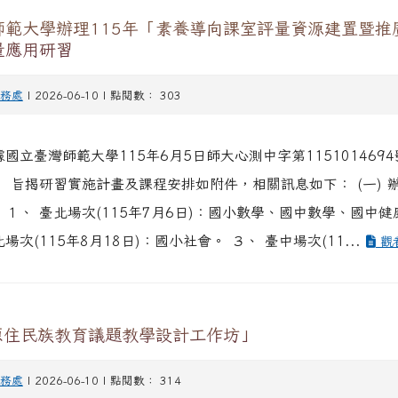
師範大學辦理115年「素養導向課室評量資源建置暨推
量應用研習
務處
| 2026-06-10 | 點閱數： 303
據國立臺灣師範大學115年6月5日師大心測中字第115101469
、 旨揭研習實施計畫及課程安排如附件，相關訊息如下： (一) 
 １、 臺北場次(115年7月6日)：國小數學、國中數學、國中
場次(115年8月18日)：國小社會。 ３、 臺中場次(11...
觀
年原住民族教育議題教學設計工作坊」
務處
| 2026-06-10 | 點閱數： 314