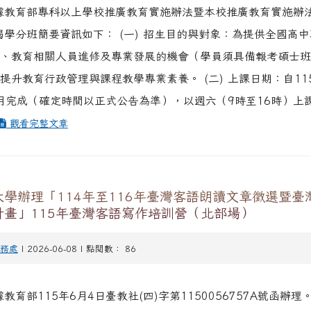
據教育部專科以上學校推廣教育實施辦法暨本校推廣教育實施辦
揭學分班簡要資訊如下： (一) 招生目的與對象：為提供全國高
、教育相關人員進修及專業發展的機會（學員須具備報考碩士班
提升教育行政管理與課程教學專業素養。 (二) 上課日期：自11
1月完成（確定時間以正式公告為準），以週六（9時至16時）上
觀看完整文章
學辦理「114年至116年臺灣客語朗讀文章徵選暨臺
計畫」115年臺灣客語寫作培訓營（北部場）
務處
| 2026-06-08 | 點閱數： 86
教育部115年6月4日臺教社(四)字第1150056757A號函辦理。