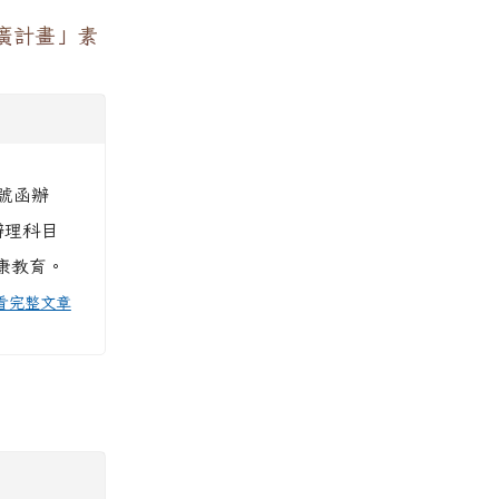
廣計畫」素
4號函辦
辦理科目
健康教育。
看完整文章