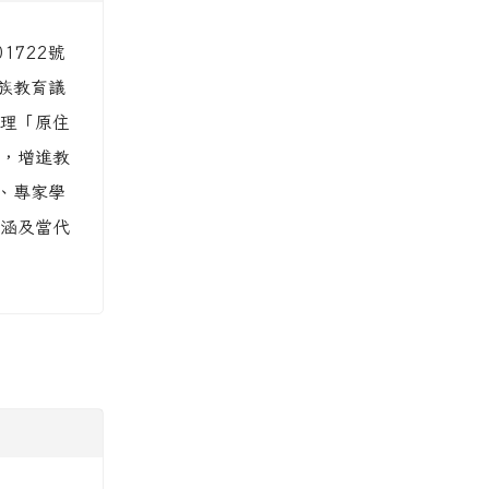
1722號
族教育議
理「原住
，增進教
、專家學
涵及當代