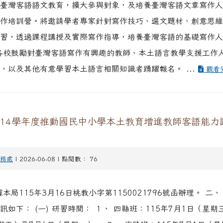
臺灣客語語文教育，擴大參與對象，及培養臺灣客語文章寫作人
作培訓營。將邀請學者專家針對寫作技巧、選文題材、創意思維
習，透過課程講授及實際寫作指導，培養臺灣客語的基礎寫作人
各校鼓勵對臺灣客語寫作有興趣的教師、本土語言教學支援工作
，以及其他有意學習本土語言相關知識者踴躍報名。 ...
觀看
114學年度推動國民中小學本土教育增進教師客語能力
務處
| 2026-06-08 | 點閱數： 76
據本局115年3月16日桃教小字第1150021796號函辦理。 二、
訊如下： (一) 研習時間： １、 四縣班：115年7月1日（星期