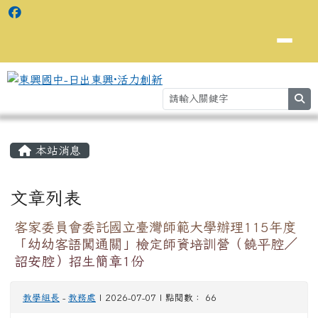
se
主內容區域
⏸
本站消息
文章列表
客家委員會委託國立臺灣師範大學辦理115年度
「幼幼客語闖通關」檢定師資培訓營（饒平腔／
詔安腔）招生簡章1份
教學組長
-
教務處
| 2026-07-07 | 點閱數： 66