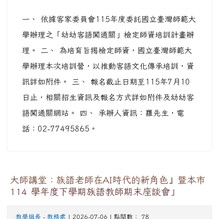
一、 依據客家委員會115年度委託國立臺灣師範大
學辦理之「幼幼客語闖通關」檢定師資培訓計畫辦
理。 二、 為培育旨揭檢定師資，國立臺灣師範大
學辦理本次培訓營，以推動客語文化傳承培訓，資
訊詳如附件。 三、 報名截止日期至115年7月10
日止，相關招生資訊及報名方式詳如附件及幼幼客
語闖通關網站。 四、 承辦人資訊：羅先生，電
話：02-77495865。
大師講堂：族語老師在AI時代的新角色』暨本市
114 學年度下學期族語教師期末座談會」
教學組長
-
教務處
| 2026-07-06 | 點閱數： 78