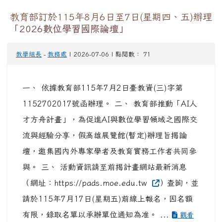
教育部訂於115年8月6日至7日(星期四、五)辦理
「2026數位學習國際論壇」
教學組長
-
教務處
| 2026-07-06 | 點閱數： 71
一、 依據教育部115年7月2日臺教資(三)字第
1152702017號函辦理。 二、 教育部推動「AI人
才方舟計畫」，為促進AI與數位學習領域之國際交
流與經驗分享，假高雄展覽館(暫定)辦理旨揭論
壇，邀集國內外專家學者及教育實務工作者共同參
與。 三、 活動資訊請至前揭計畫網站最新消息
（網址：https://pads.moe.edu.tw
）查詢，並
請於115年7月17日(星期五)前線上報名，因名額
有限，錄取名單以承辦單位通知為准。 ...
觀看