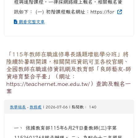
程與進階課程，一律採網路線上報名，相關報名資
訊如下： (一) 初階課程報名網址：https://for
觀看完整文章
「115年教師在職進修專長議題增能學分班」將
陸續於暑期開課，相關開班資訊可至各校官網、
全國教師在職進修資訊網及教育部「良師藝友-師
資培育整合平臺」（網址：
https://teachernet.moe.edu.tw/）查詢及報名一
案
教學組長
-
教務處
| 2026-07-06 | 點閱數： 140
一、 依據教育部115年6月29日臺教師(三)字第
1152601768號函辦理。 二、 為配合十二年國民