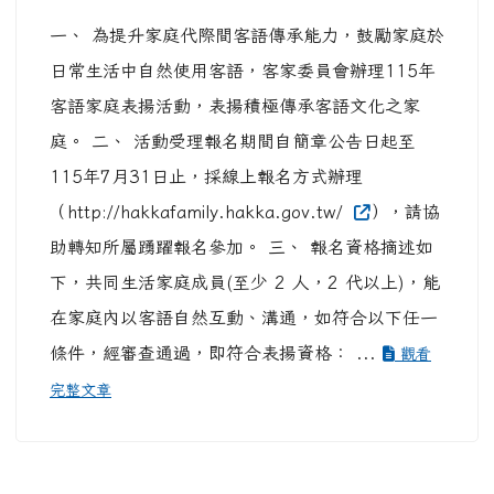
一、 為提升家庭代際間客語傳承能力，鼓勵家庭於
日常生活中自然使用客語，客家委員會辦理115年
客語家庭表揚活動，表揚積極傳承客語文化之家
庭。 二、 活動受理報名期間自簡章公告日起至
115年7月31日止，採線上報名方式辦理
（http://hakkafamily.hakka.gov.tw/
），請協
助轉知所屬踴躍報名參加。 三、 報名資格摘述如
下，共同生活家庭成員(至少 2 人，2 代以上)，能
在家庭內以客語自然互動、溝通，如符合以下任一
條件，經審查通過，即符合表揚資格： ...
觀看
完整文章