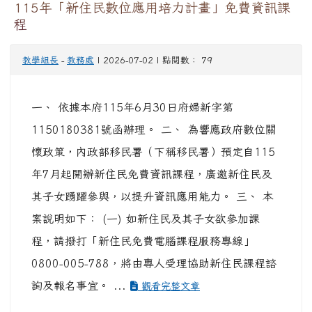
115年「新住民數位應用培力計畫」免費資訊課
程
教學組長
-
教務處
| 2026-07-02 | 點閱數： 79
一、 依據本府115年6月30日府婦新字第
1150180381號函辦理。 二、 為響應政府數位關
懷政策，內政部移民署（下稱移民署）預定自115
年7月起開辦新住民免費資訊課程，廣邀新住民及
其子女踴躍參與，以提升資訊應用能力。 三、 本
案說明如下： (一) 如新住民及其子女欲參加課
程，請撥打「新住民免費電腦課程服務專線」
0800-005-788，將由專人受理協助新住民課程諮
詢及報名事宜。 ...
觀看完整文章