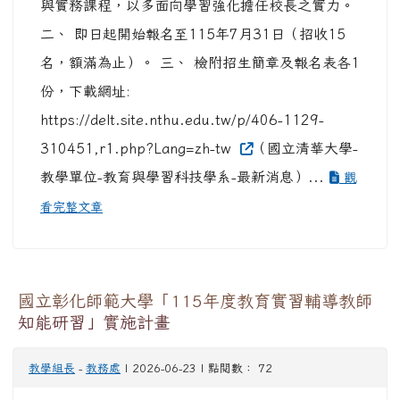
與實務課程，以多面向學習強化擔任校長之實力。
二、 即日起開始報名至115年7月31日（招收15
名，額滿為止）。 三、 檢附招生簡章及報名表各1
份，下載網址:
https://delt.site.nthu.edu.tw/p/406-1129-
310451,r1.php?Lang=zh-tw
（國立清華大學-
教學單位-教育與學習科技學系-最新消息）...
觀
看完整文章
國立彰化師範大學「115年度教育實習輔導教師
知能研習」實施計畫
教學組長
-
教務處
| 2026-06-23 | 點閱數： 72