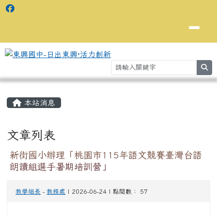
se
主內容區域
⏸
本站消息
文章列表
新街國小辦理「桃園市115年語文競賽臺灣台語
朗讀組選手暑期培訓營」
教學組長
-
教務處
| 2026-06-24 | 點閱數： 57