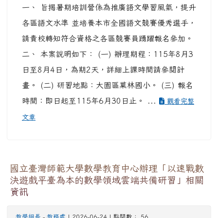
一、 旨揭暑期培訓營係為推廣語文學習風氣，提升
各區語文水準 並培養本市全國語文競賽優秀選手，
請貴校轉知符合資格之各區競賽員踴躍報名參加。
二、 本案說明如下： (一) 辦理期程：115年8月3
日至8月4日，為期2天，詳細上課時間請參閱計
畫。 (二) 研習地點：大園區菓林國小。 (三) 報名
時間：即日起至115年6月30日止。 ...
觀看完整
文章
國立臺灣師範大學數學教育中心辦理「以速戰數
決遊戲平臺為本的數學領域雲端共備研習」相關
資訊
教學組長
-
教務處
| 2026-06-24 | 點閱數： 56