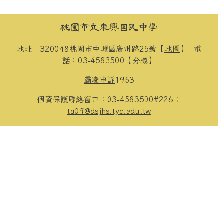
頁尾區域內容
桃園市立東興國民中學
地址：320048桃園市中壢區廣州路25號【
地圖
】
電
話：03-4583500【
分機
】
霸凌申訴
1953
個資保護聯絡窗口：03-4583500#226；
ta09@dsjhs.tyc.edu.tw