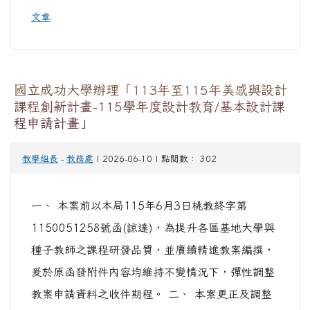
文章
國立成功大學辦理「113年至115年美感與設計
課程創新計畫-115學年度設計教育/基本設計課
程申請計畫」
教學組長
-
教務處
| 2026-06-10 | 點閱數： 302
一、 本案前以本局115年6月3日桃教終字第
1150051258號函(諒達)，為提升各區基地大學與
種子教師之課程研發品質，並賡續精進教案編撰，
爰於原函發附件內容均維持不變情況下，彈性調整
教案申請資料之收件期程。 二、 本案更正及調整