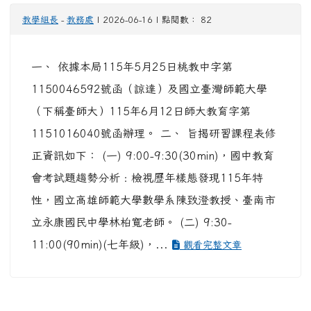
教學組長
-
教務處
| 2026-06-16 | 點閱數： 82
一、 依據本局115年5月25日桃教中字第
1150046592號函（諒達）及國立臺灣師範大學
（下稱臺師大）115年6月12日師大教育字第
1151016040號函辦理。 二、 旨揭研習課程表修
正資訊如下： (一) 9:00-9:30(30min)，國中教育
會考試題趨勢分析﹕檢視歷年樣態發現115年特
性，國立高雄師範大學數學系陳致澄教授、臺南市
立永康國民中學林柏寬老師。 (二) 9:30-
11:00(90min)(七年級)，...
觀看完整文章