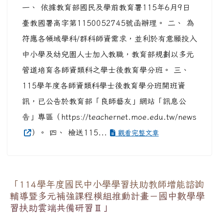
一、 依據教育部國民及學前教育署115年6月9日
臺教國署高字第1150052745號函辦理。 二、 為
符應各領域學科/群科師資需求，並利於有意願投入
中小學及幼兒園人士加入教職，教育部規劃以多元
管道培育各師資類科之學士後教育學分班。 三、
115學年度各師資類科學士後教育學分班開班資
訊，已公告於教育部「良師藝友」網站「訊息公
告」專區（https://teachernet.moe.edu.tw/news
）。 四、 檢送115...
觀看完整文章
「114學年度國民中小學學習扶助教師增能諮詢
輔導暨多元補強課程模組推動計畫－國中數學學
習扶助雲端共備研習Ⅲ」