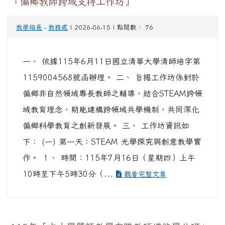
「偏鄉教師跨域支持工作坊」
教學組長
-
教務處
| 2026-06-15 | 點閱數： 76
一、 依據115年6月11日國立清華大學清師培字第
1159004568號函辦理。 二、 旨揭工作坊係對於
偏鄉非自然領域專長教師之輔導，結合STEAM跨領
域教育理念，期能建構跨領域共學機制，共同深化
偏鄉科學教育之創新發展。 三、 工作坊資訊如
下： (一) 第一天：STEAM 光學探究與創意教學實
作。 １、 時間：115年7月16日（星期四）上午
10時至下午5時30分（...
觀看完整文章