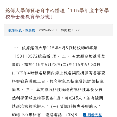
銘傳大學師資培育中心辦理「115學年度中等學
校學士後教育學分班」
教學組長
-
教務處
| 2026-06-11 | 點閱數： 77
一、 依據銘傳大學115年6月8日銘校師師字第
1150110572號函辦 理。 二、 有意願參加進修之
教師，請於115年6月23日(二)至115年6月30日
(二)下午4時報名期間內線上報名與限掛郵寄書審資
料郵戳為憑截止日，報名對象及招生資訊詳如招生
簡章。 三、 本案招收科技領域資訊科技專長及自
然科學領域生物專長各1班，每班45人。若有疑問
請逕洽該校承辦人： (一) 資訊科技專長聯絡人：
師培中心宋秘書，連絡電話：(03)3...
觀看完整