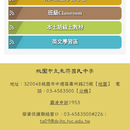
班級Classroom
本土語線上教材
英文學習區
頁尾區域內容
桃園市立東興國民中學
地址：320048桃園市中壢區廣州路25號【
地圖
】
電
話：03-4583500【
分機
】
霸凌申訴
1953
個資保護聯絡窗口：03-4583500#226；
ta09@dsjhs.tyc.edu.tw