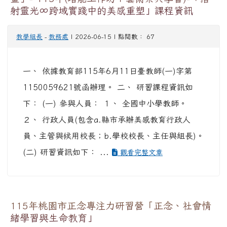
射靈光∞跨域實踐中的美感重塑」課程資訊
教學組長
-
教務處
| 2026-06-15 | 點閱數： 67
一、 依據教育部115年6月11日臺教師(一)字第
1150059621號函辦理。 二、 研習課程資訊如
下： (一) 參與人員： １、 全國中小學教師。
２、 行政人員(包含a.縣市承辦美感教育行政人
員、主管與候用校長；b.學校校長、主任與組長)。
(二) 研習資訊如下： ...
觀看完整文章
115年桃園市正念專注力研習營「正念、社會情
緒學習與生命教育」