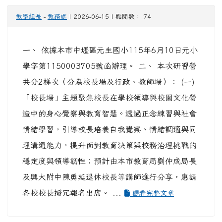
教學組長
-
教務處
| 2026-06-15 | 點閱數： 74
一、 依據本市中壢區元生國小115年6月10日元小
學字第1150003705號函辦理。 二、 本次研習營
共分2梯次（分為校長場及行政、教師場）： (一)
「校長場」主題聚焦校長在學校領導與校園文化營
造中的身心覺察與教育智慧。透過正念練習與社會
情緒學習，引導校長培養自我覺察、情緒調適與同
理溝通能力，提升面對教育決策與校務治理挑戰的
穩定度與領導韌性；預計由本市教育局劉仲成局長
及興大附中陳勇延退休校長等講師進行分享，惠請
各校校長撥冗報名出席。 ...
觀看完整文章