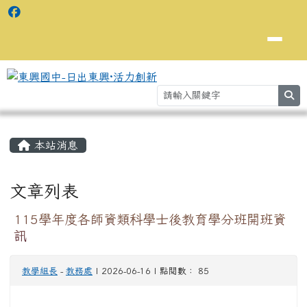
se
主內容區域
⏸
本站消息
文章列表
115學年度各師資類科學士後教育學分班開班資
訊
教學組長
-
教務處
| 2026-06-16 | 點閱數： 85