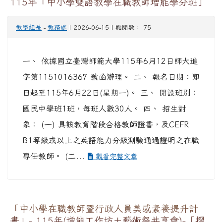
115年「中小學雙語教學在職教師增能學分班」
教學組長
-
教務處
| 2026-06-15 | 點閱數： 75
一、 依據國立臺灣師範大學115年6月12日師大進
字第1151016367 號函辦理。 二、 報名日期：即
日起至115年6月22日(星期一)。 三、 開設班別：
國民中學班1班，每班人數30人。 四、 招生對
象： (一) 具該教育階段合格教師證書，及CEFR
B1等級或以上之英語能力分級測驗通過證明之在職
專任教師。 (二...
觀看完整文章
「中小學在職教師暨行政人員美感素養提升計
畫」- 115年(增能工作坊＋藝術祭共享會)-「摺