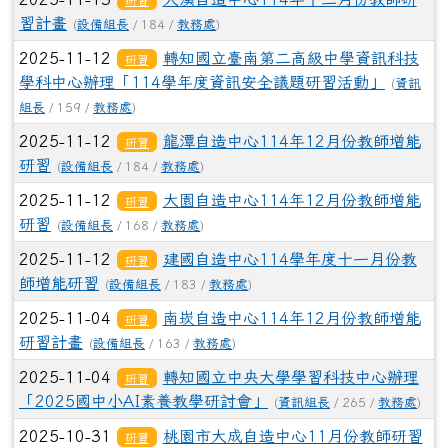
研習
習計畫
(
設備組長
/ 184 /
教務處
)
2025-11-12
轉知國立臺南第二高級中學資訊科技
研習
學科中心辦理「114學年度資訊安全議題研習活動」
(
資訊
組長
/ 159 /
教務處
)
2025-11-12
龍潭自造中心114年12月份教師增能
研習
研習
(
設備組長
/ 184 /
教務處
)
2025-11-12
大園自造中心114年12月份教師增能
研習
研習
(
設備組長
/ 168 /
教務處
)
2025-11-12
建國自造中心114學年度十一月份教
研習
師增能研習
(
設備組長
/ 183 /
教務處
)
2025-11-04
南崁自造中心114年12月份教師增能
研習
研習計畫
(
設備組長
/ 163 /
教務處
)
2025-11-04
轉知國立中央大學學習科技中心辦理
研習
「2025國中小AI素養教學研討會」
(
資訊組長
/ 265 /
教務處
)
2025-10-31
桃園市大成自造中心11月份教師研習
研習